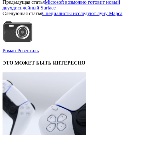
Предыдущая статья
Microsoft возможно готовит новый
двухдисплейный Surface
Следующая статья
Специалисты исследуют луну Марса
Роман Розенталь
ЭТО МОЖЕТ БЫТЬ ИНТЕРЕСНО