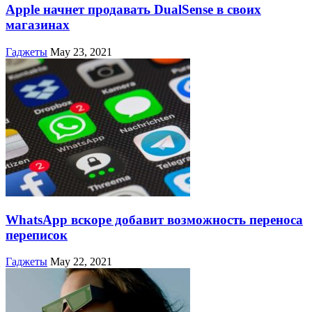
Apple начнет продавать DualSense в своих
магазинах
Гаджеты
May 23, 2021
WhatsApp вскоре добавит возможность переноса
переписок
Гаджеты
May 22, 2021