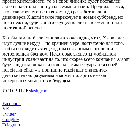
производительности, то в новой линейке будет поставлен
акцент на стильный и узнаваемый дизайн. Предполагается,
что вскоре ответственная команда разработчиков и
дизайнеров Xiaomi также перекочует в новый суббренд, но
пока неясно, будет ли это осуществлено на временной или
постоянной основе.
Как бы там ни было, становится очевидно, что у Xiaomi дела
идут лучше некуда – по крайней мере, достаточно для того,
чтобы обзаводиться еще одним связанным с основной
метрополией брендом. Некоторые эксперты мобильной
индустрии указывают на то, что скорее всего компания Xiaomi
будет подготавливать и отдельные аксессуары для своей
новой линейки – в принципе такой шаг становится
действительно разумным и может подарить немало
интересных моментов в будущем.
ИСТОЧНИК
slashgear
Facebook
VK
Twitter
Google+
Telegram