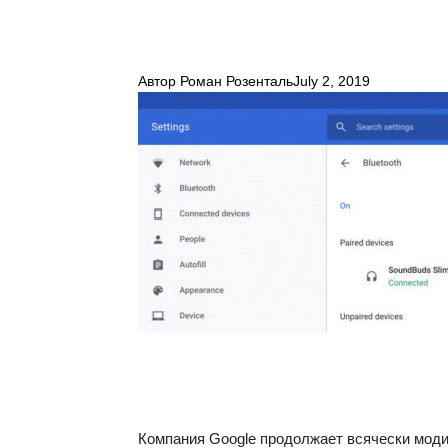
Автор
Роман Розенталь
July 2, 2019
Компания Google продолжает всячески мод