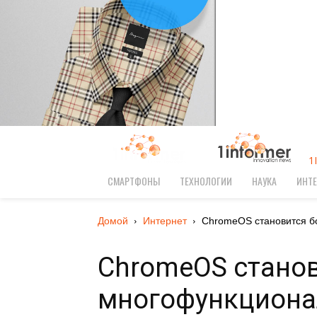
1
СМАРТФОНЫ
ТЕХНОЛОГИИ
НАУКА
ИНТЕ
Домой
Интернет
ChromeOS становится 
ChromeOS станов
многофункцион