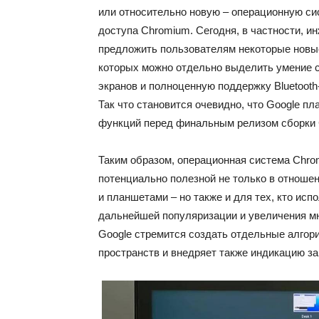
или относительно новую – операционную си
доступа Chromium. Сегодня, в частности, и
предложить пользователям некоторые новы
которых можно отдельно выделить умение с
экранов и полноценную поддержку Bluetooth-
Так что становится очевидно, что Google п
функций перед финальным релизом сборки
Таким образом, операционная система Chr
потенциально полезной не только в отноше
и планшетами – но также и для тех, кто ис
дальнейшей популяризации и увеличения м
Google стремится создать отдельные алго
пространств и внедряет также индикацию зар