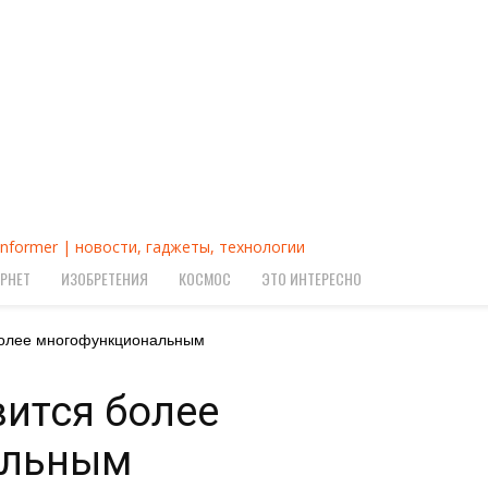
Informer | новости, гаджеты, технологии
РНЕТ
ИЗОБРЕТЕНИЯ
КОСМОС
ЭТО ИНТЕРЕСНО
более многофункциональным
ится более
альным