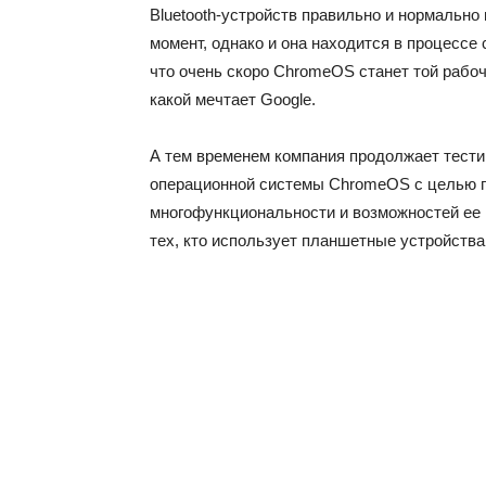
Bluetooth-устройств правильно и нормальн
момент, однако и она находится в процессе 
что очень скоро ChromeOS станет той рабоч
какой мечтает Google.
А тем временем компания продолжает тести
операционной системы ChromeOS с целью п
многофункциональности и возможностей ее п
тех, кто использует планшетные устройства