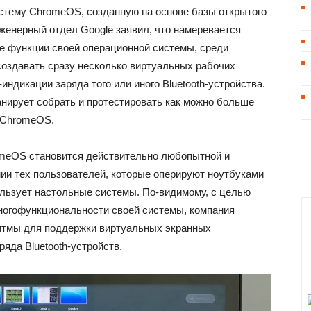
стему ChromeOS, созданную на основе базы открытого
нженерный отдел Google заявил, что намеревается
е функции своей операционной системы, среди
оздавать сразу несколько виртуальных рабочих
индикации заряда того или иного Bluetooth-устройства.
ланирует собрать и протестировать как можно больше
 ChromeOS.
omeOS становится действительно любопытной и
нии тех пользователей, которые оперируют ноутбуками
пользует настольные системы. По-видимому, с целью
ногофункциональности своей системы, компания
ритмы для поддержки виртуальных экранных
яда Bluetooth-устройств.