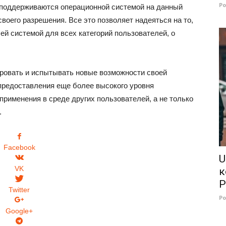
Р
о поддерживаются операционной системой на данный
своего разрешения. Все это позволяет надеяться на то,
ей системой для всех категорий пользователей, о
ровать и испытывать новые возможности своей
редоставления еще более высокого уровня
рименения в среде других пользователей, а не только
.
Facebook
U
VK
к
P
Twitter
Р
Google+