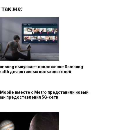
 так же:
amsung выпускает приложение Samsung
ealth для активных пользователей
-Mobile вместе с Metro представили новый
лан предоставления 5G-сети