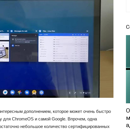
С
O
интересным дополнением, которое может очень быстро
м
у для ChromeOS и самой Google. Впрочем, одна
а
достаточно небольшое количество сертифицированных