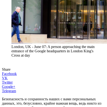
London, UK - June 07: A person approaching the main
entrance of the Google headquarters in London King's
Cross at day
Share
Facebook
VK
Twitter
Google+
Telegram
Безопасность и сохранность наших с вами персональных
данных, это, безусловно, крайне важная вещь, ведь никто из