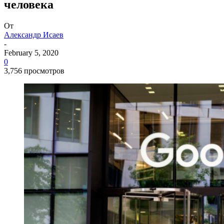
человека
От
Александр Исаев
-
February 5, 2020
0
3,756 просмотров