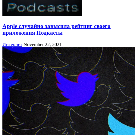
Apple случайно завысила рейтинг своего
приложения Подкасты
Интернет
November 22, 2021