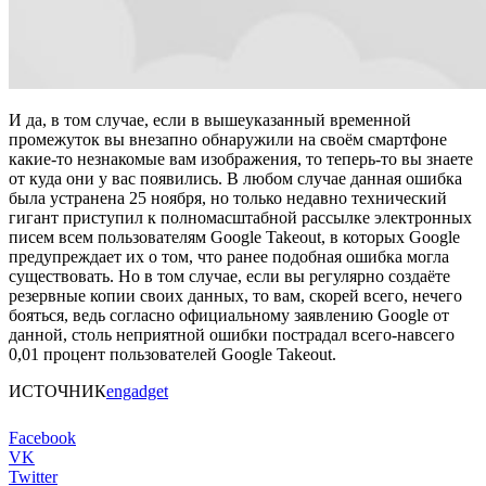
И да, в том случае, если в вышеуказанный временной
промежуток вы внезапно обнаружили на своём смартфоне
какие-то незнакомые вам изображения, то теперь-то вы знаете
от куда они у вас появились. В любом случае данная ошибка
была устранена 25 ноября, но только недавно технический
гигант приступил к полномасштабной рассылке электронных
писем всем пользователям Google Takeout, в которых Google
предупреждает их о том, что ранее подобная ошибка могла
существовать. Но в том случае, если вы регулярно создаёте
резервные копии своих данных, то вам, скорей всего, нечего
бояться, ведь согласно официальному заявлению Google от
данной, столь неприятной ошибки пострадал всего-навсего
0,01 процент пользователей Google Takeout.
ИСТОЧНИК
engadget
Facebook
VK
Twitter