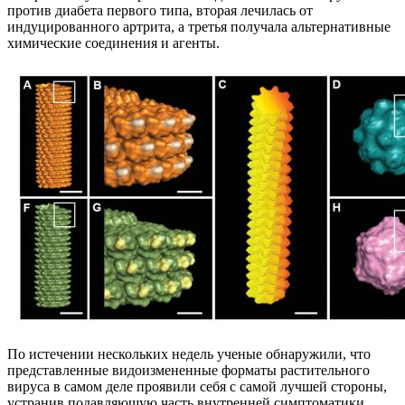
против диабета первого типа, вторая лечилась от
индуцированного артрита, а третья получала альтернативные
химические соединения и агенты.
По истечении нескольких недель ученые обнаружили, что
представленные видоизмененные форматы растительного
вируса в самом деле проявили себя с самой лучшей стороны,
устранив подавляющую часть внутренней симптоматики