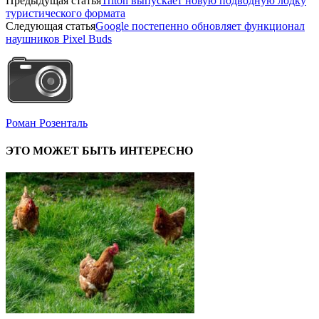
Предыдущая статья
Triton выпускает новую подводную лодку
туристического формата
Следующая статья
Google постепенно обновляет функционал
наушников Pixel Buds
Роман Розенталь
ЭТО МОЖЕТ БЫТЬ ИНТЕРЕСНО