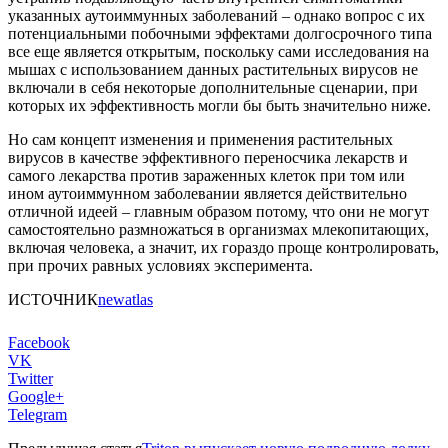
указанных аутоиммунных заболеваний – однако вопрос с их
потенциальными побочными эффектами долгосрочного типа
все еще является открытым, поскольку сами исследования на
мышах с использованием данных растительных вирусов не
включали в себя некоторые дополнительные сценарии, при
которых их эффективность могли бы быть значительно ниже.
Но сам концепт изменения и применения растительных
вирусов в качестве эффективного переносчика лекарств и
самого лекарства против зараженных клеток при том или
ином аутоиммунном заболевании является действительно
отличной идеей – главным образом потому, что они не могут
самостоятельно размножаться в организмах млекопитающих,
включая человека, а значит, их гораздо проще контролировать,
при прочих равных условиях эксперимента.
ИСТОЧНИК
newatlas
Facebook
VK
Twitter
Google+
Telegram