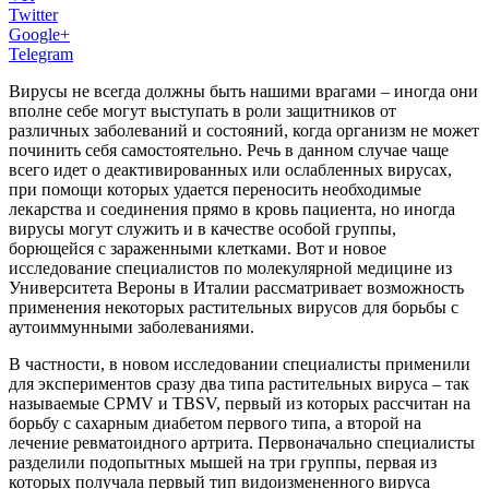
Twitter
Google+
Telegram
Вирусы не всегда должны быть нашими врагами – иногда они
вполне себе могут выступать в роли защитников от
различных заболеваний и состояний, когда организм не может
починить себя самостоятельно. Речь в данном случае чаще
всего идет о деактивированных или ослабленных вирусах,
при помощи которых удается переносить необходимые
лекарства и соединения прямо в кровь пациента, но иногда
вирусы могут служить и в качестве особой группы,
борющейся с зараженными клетками. Вот и новое
исследование специалистов по молекулярной медицине из
Университета Вероны в Италии рассматривает возможность
применения некоторых растительных вирусов для борьбы с
аутоиммунными заболеваниями.
В частности, в новом исследовании специалисты применили
для экспериментов сразу два типа растительных вируса – так
называемые CPMV и TBSV, первый из которых рассчитан на
борьбу с сахарным диабетом первого типа, а второй на
лечение ревматоидного артрита. Первоначально специалисты
разделили подопытных мышей на три группы, первая из
которых получала первый тип видоизмененного вируса