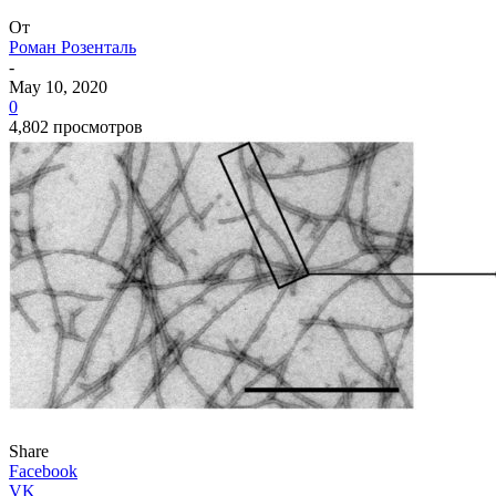
От
Роман Розенталь
-
May 10, 2020
0
4,802 просмотров
Share
Facebook
VK