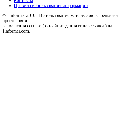
Контакты
Правила использования информации
© 1Informer 2019 - Использование материалов разрешается
при условии
размешения ссылки ( онлайн-издания гиперссылки ) на
1informer.com.