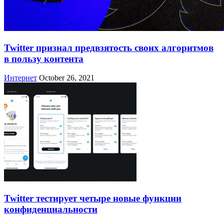
Twitter признал предвзятость своих алгоритмов
в пользу контента
Интернет
October 26, 2021
Twitter тестирует четыре новые функции
конфиденциальности