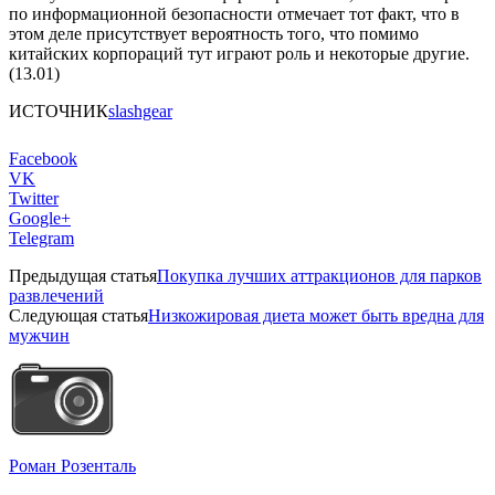
по информационной безопасности отмечает тот факт, что в
этом деле присутствует вероятность того, что помимо
китайских корпораций тут играют роль и некоторые другие.
(13.01)
ИСТОЧНИК
slashgear
Facebook
VK
Twitter
Google+
Telegram
Предыдущая статья
Покупка лучших аттракционов для парков
развлечений
Следующая статья
Низкожировая диета может быть вредна для
мужчин
Роман Розенталь