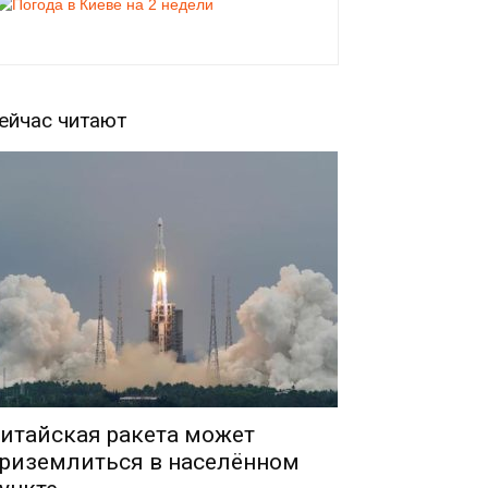
ейчас читают
итайская ракета может
риземлиться в населённом