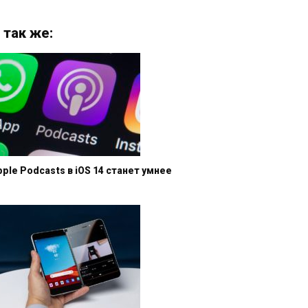
 так же:
pple Podcasts в iOS 14 станет умнее