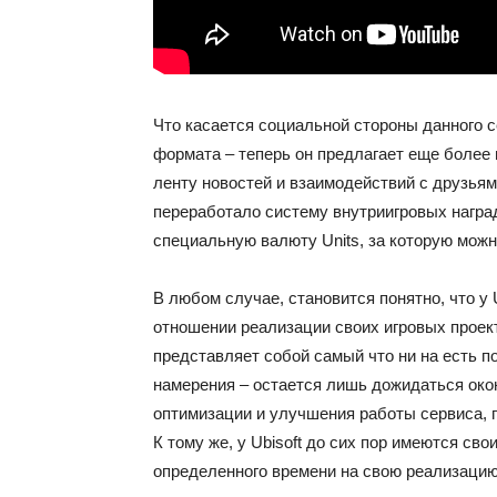
Что касается социальной стороны данного с
формата – теперь он предлагает еще боле
ленту новостей и взаимодействий с друзьями
переработало систему внутриигровых наград
специальную валюту Units, за которую мож
В любом случае, становится понятно, что у
отношении реализации своих игровых проекто
представляет собой самый что ни на есть п
намерения – остается лишь дожидаться ок
оптимизации и улучшения работы сервиса, п
К тому же, у Ubisoft до сих пор имеются св
определенного времени на свою реализацию