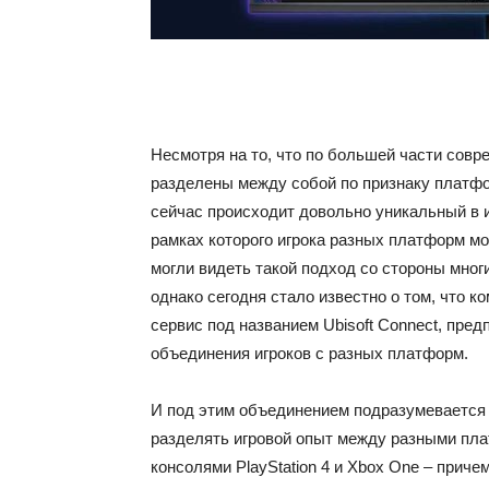
Несмотря на то, что по большей части совр
разделены между собой по признаку платфор
сейчас происходит довольно уникальный в и
рамках которого игрока разных платформ м
могли видеть такой подход со стороны многи
однако сегодня стало известно о том, что к
сервис под названием Ubisoft Connect, пр
объединения игроков с разных платформ.
И под этим объединением подразумевается
разделять игровой опыт между разными пл
консолями PlayStation 4 и Xbox One – приче