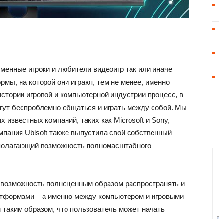
еменные игроки и любители видеоигр так или иначе
мы, на которой они играют, тем не менее, именно
стории игровой и компьютерной индустрии процесс, в
огут беспроблемно общаться и играть между собой. Мы
х известных компаний, таких как Microsoft и Sony,
омпания Ubisoft также выпустила свой собственный
едполагающий возможность полномасштабного
 возможность полноценным образом распространять и
атформами – а именно между компьютером и игровыми
м таким образом, что пользователь может начать