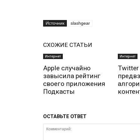
Источник
slashgear
СХОЖИЕ СТАТЬИ
Интернет
Интернет
Apple случайно
Twitte
завысила рейтинг
предвз
своего приложения
алгори
Подкасты
контен
ОСТАВЬТЕ ОТВЕТ