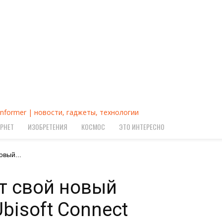
Informer | новости, гаджеты, технологии
РНЕТ
ИЗОБРЕТЕНИЯ
КОСМОС
ЭТО ИНТЕРЕСНО
овый...
ет свой новый
bisoft Connect