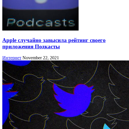
Apple случайно завысила рейтинг своего
приложения Подкасты
Интернет
November 22, 2021