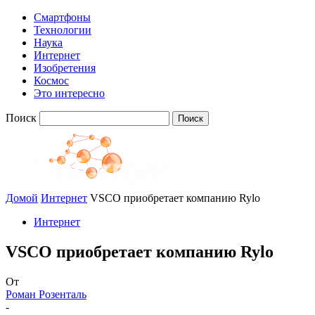
Смартфоны
Технологии
Наука
Интернет
Изобретения
Космос
Это интересно
Поиск
Домой
Интернет
VSCO приобретает компанию Rylo
Интернет
VSCO приобретает компанию Rylo
От
Роман Розенталь
-