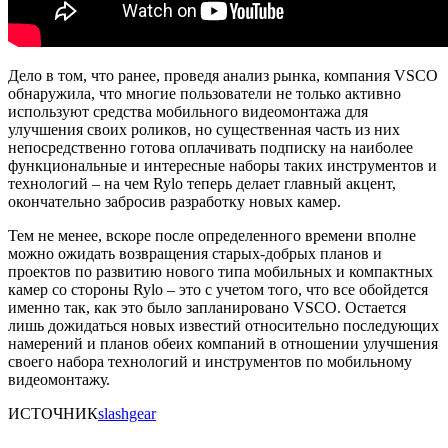
Дело в том, что ранее, проведя анализ рынка, компания VSCO
обнаружила, что многие пользователи не только активно
используют средства мобильного видеомонтажа для
улучшения своих роликов, но существенная часть из них
непосредственно готова оплачивать подписку на наиболее
функциональные и интересные наборы таких инструментов и
технологий – на чем Rylo теперь делает главный акцент,
окончательно забросив разработку новых камер.
Тем не менее, вскоре после определенного времени вполне
можно ожидать возвращения старых-добрых планов и
проектов по развитию нового типа мобильных и компактных
камер со стороны Rylo – это с учетом того, что все обойдется
именно так, как это было запланировано VSCO. Остается
лишь дожидаться новых известий относительно последующих
намерений и планов обеих компаний в отношении улучшения
своего набора технологий и инструментов по мобильному
видеомонтажу.
ИСТОЧНИК
slashgear