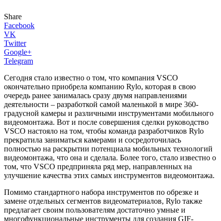
Share
Facebook
VK
Twitter
Google+
Telegram
Сегодня стало известно о том, что компания VSCO
окончательно приобрела компанию Rylo, которая в свою
очередь ранее занималась сразу двумя направлениями
деятельности – разработкой самой маленькой в мире 360-
градусной камеры и различными инструментами мобильного
видеомонтажа. Вот и после совершения сделки руководство
VSCO настояло на том, чтобы команда разработчиков Rylo
прекратила заниматься камерами и сосредоточилась
полностью на раскрытии потенциала мобильных технологий
видеомонтажа, что она и сделала. Более того, стало известно о
том, что VSCO предприняла ряд мер, направленных на
улучшение качества этих самых инструментов видеомонтажа.
Помимо стандартного набора инструментов по обрезке и
замене отдельных сегментов видеоматериалов, Rylo также
предлагает своим пользователям достаточно умные и
многофункциональные инструменты для создания GIF-