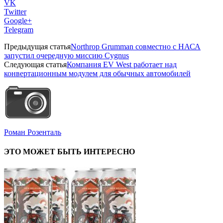
VK
Twitter
Google+
Telegram
Предыдущая статья
Northrop Grumman совместно с НАСА
запустил очередную миссию Cygnus
Следующая статья
Компания EV West работает над
конвертационным модулем для обычных автомобилей
Роман Розенталь
ЭТО МОЖЕТ БЫТЬ ИНТЕРЕСНО