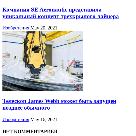
Компания SE Aeronautic представила
уникальный концепт трехкрылого лайнера
Изобретения
May 20, 2021
Телескоп James Webb может быть запущен
позднее обычного
Изобретения
May 16, 2021
НЕТ КОММЕНТАРИЕВ