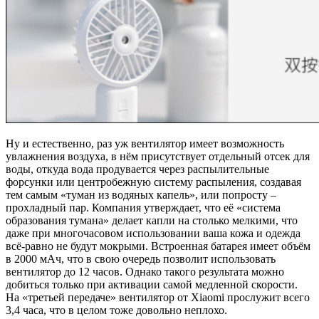
Ну и естественно, раз уж вентилятор имеет возможность
увлажнения воздуха, в нём присутствует отдельный отсек для
воды, откуда вода продувается через распылительные
форсунки или центробежную систему распыления, создавая
тем самым «туман из водяных капель», или попросту –
прохладный пар. Компания утверждает, что её «система
образования тумана» делает капли на столько мелкими, что
даже при многочасовом использовании ваша кожа и одежда
всё-равно не будут мокрыми. Встроенная батарея имеет объём
в 2000 мАч, что в свою очередь позволит использовать
вентилятор до 12 часов. Однако такого результата можно
добиться только при активации самой медленной скорости.
На «третьей передаче» вентилятор от Xiaomi прослужит всего
3,4 часа, что в целом тоже довольно неплохо.