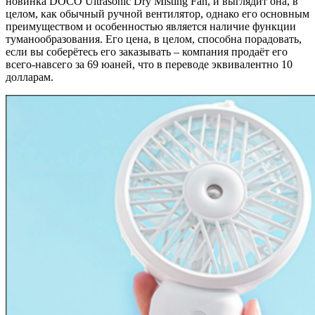
новинка DOCO Ultrasonic Dry Misting Fan, и выглядит она, в
целом, как обычный ручной вентилятор, однако его основным
преимуществом и особенностью является наличие функции
туманообразования. Его цена, в целом, способна порадовать,
если вы соберётесь его заказывать – компания продаёт его
всего-навсего за 69 юаней, что в переводе эквивалентно 10
долларам.