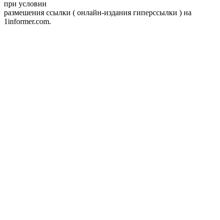
при условии
размешения ссылки ( онлайн-издания гиперссылки ) на
1informer.com.