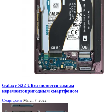
Galaxy S22 Ultra является самым
неремонтопригодным смартфоном
Смартфоны
March 7, 2022