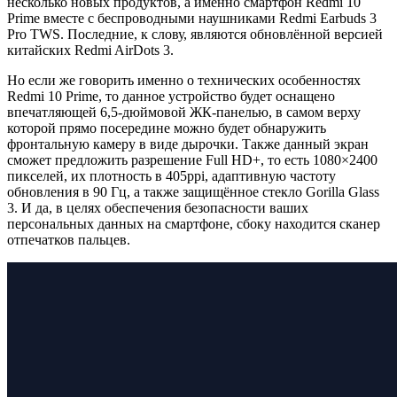
несколько новых продуктов, а именно смартфон Redmi 10
Prime вместе с беспроводными наушниками Redmi Earbuds 3
Pro TWS. Последние, к слову, являются обновлённой версией
китайских Redmi AirDots 3.
Но если же говорить именно о технических особенностях
Redmi 10 Prime, то данное устройство будет оснащено
впечатляющей 6,5-дюймовой ЖК-панелью, в самом верху
которой прямо посередине можно будет обнаружить
фронтальную камеру в виде дырочки. Также данный экран
сможет предложить разрешение Full HD+, то есть 1080×2400
пикселей, их плотность в 405ppi, адаптивную частоту
обновления в 90 Гц, а также защищённое стекло Gorilla Glass
3. И да, в целях обеспечения безопасности ваших
персональных данных на смартфоне, сбоку находится сканер
отпечатков пальцев.