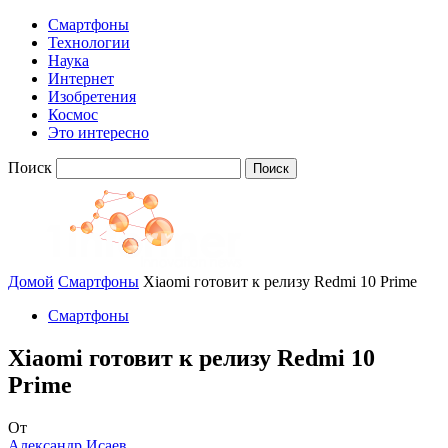
Смартфоны
Технологии
Наука
Интернет
Изобретения
Космос
Это интересно
Поиск
Домой
Смартфоны
Xiaomi готовит к релизу Redmi 10 Prime
Смартфоны
Xiaomi готовит к релизу Redmi 10
Prime
От
Александр Исаев