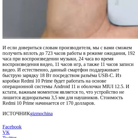
И если довериться словам производителя, мы с вами сможем
получить вплоть до 723 часов работы в режиме ожидания, 192
часа при воспроизведении музыки, 24 часа во время
воспроизведения видео, 11 часов игр, а также 11 часов записи
видео. И естественно, данный смартфон поддерживает
быструю зарядку 18 Вт посредством разъёма USB-C. Из
коробки Redmi 10 Prime будет работать на основе
операционной системы Android 11 и оболочки MIUI 12.5. И
кстати, важным моментом является то, что устройство не
лишится аудиоразъема 3,5 мм для наушников. Стоимость
Redmi 10 Prime начинается от 170 долларов.
ИСТОЧНИК
gizmochina
Facebook
VK
Twitter