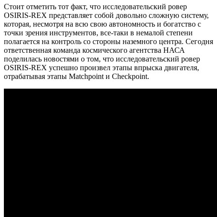
Стоит отметить тот факт, что исследовательский ровер
OSIRIS-REX представляет собой довольно сложную систему,
которая, несмотря на всю свою автономность и богатство с
точки зрения инструментов, все-таки в немалой степени
полагается на контроль со стороны наземного центра. Сегодня
ответственная команда космического агентства НАСА
поделилась новостями о том, что исследовательский ровер
OSIRIS-REX успешно произвел этапы впрыска двигателя,
отрабатывая этапы Matchpoint и Checkpoint.