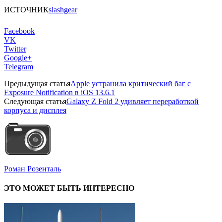
ИСТОЧНИК
slashgear
Facebook
VK
Twitter
Google+
Telegram
Предыдущая статья
Apple устранила критический баг с
Exposure Notification в iOS 13.6.1
Следующая статья
Galaxy Z Fold 2 удивляет переработкой
корпуса и дисплея
Роман Розенталь
ЭТО МОЖЕТ БЫТЬ ИНТЕРЕСНО