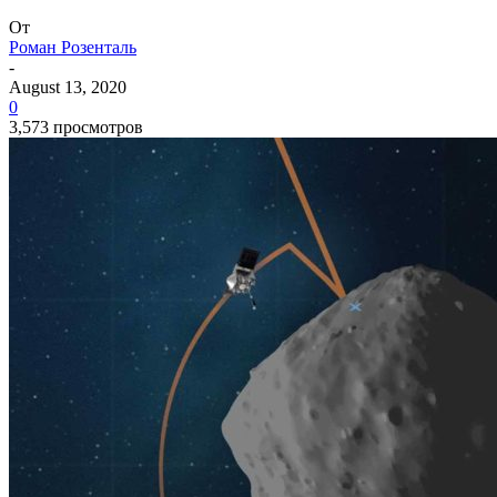
От
Роман Розенталь
-
August 13, 2020
0
3,573 просмотров