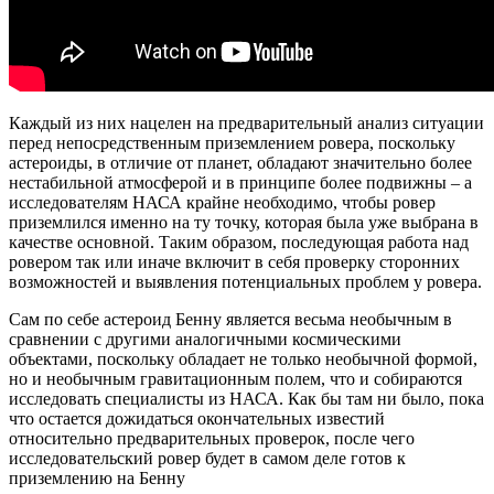
Каждый из них нацелен на предварительный анализ ситуации
перед непосредственным приземлением ровера, поскольку
астероиды, в отличие от планет, обладают значительно более
нестабильной атмосферой и в принципе более подвижны – а
исследователям НАСА крайне необходимо, чтобы ровер
приземлился именно на ту точку, которая была уже выбрана в
качестве основной. Таким образом, последующая работа над
ровером так или иначе включит в себя проверку сторонних
возможностей и выявления потенциальных проблем у ровера.
Сам по себе астероид Бенну является весьма необычным в
сравнении с другими аналогичными космическими
объектами, поскольку обладает не только необычной формой,
но и необычным гравитационным полем, что и собираются
исследовать специалисты из НАСА. Как бы там ни было, пока
что остается дожидаться окончательных известий
относительно предварительных проверок, после чего
исследовательский ровер будет в самом деле готов к
приземлению на Бенну