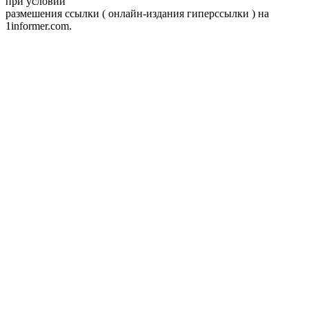
при условии
размешения ссылки ( онлайн-издания гиперссылки ) на
1informer.com.