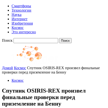
Смартфоны
Технологии
Наука
Интернет
Изобретения
Космос
Это интересно
Поиск
Домой
Космос
Спутник OSIRIS-REX произвел финальные
проверки перед приземление на Бенну
Космос
Спутник OSIRIS-REX произвел
финальные проверки перед
приземление на Бенну