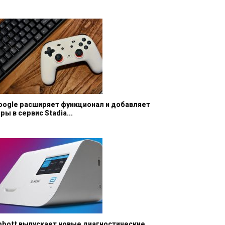
oogle расширяет функционал и добавляет
ры в сервис Stadia...
bbott выпускает новые диагностические