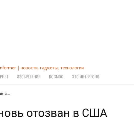
Informer | новости, гаджеты, технологии
РНЕТ
ИЗОБРЕТЕНИЯ
КОСМОС
ЭТО ИНТЕРЕСНО
 в...
новь отозван в США