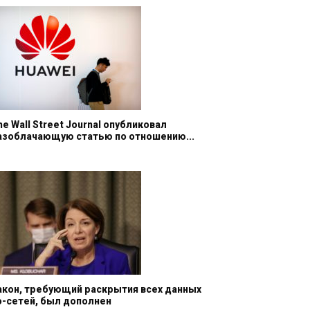
he Wall Street Journal опубликовал
азоблачающую статью по отношению...
акон, требующий раскрытия всех данных
о-сетей, был дополнен