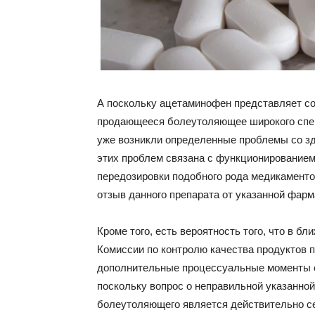
А поскольку ацетаминофен представляет со
продающееся болеутоляющее широкого спект
уже возникли определенные проблемы со зд
этих проблем связана с функционированием 
передозировки подобного рода медикамент
отзыв данного препарата от указанной фар
Кроме того, есть вероятность того, что в 
Комиссии по контролю качества продуктов 
дополнительные процессуальные моменты о
поскольку вопрос о неправильной указанной
болеутоляющего является действительно с