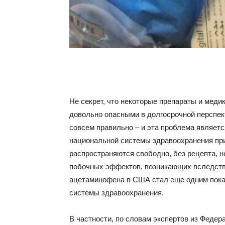
Не секрет, что некоторые препараты и меди
довольно опасными в долгосрочной перспект
совсем правильно – и эта проблема являетс
национальной системы здравоохранения при
распространяются свободно, без рецепта, 
побочных эффектов, возникающих вследстви
ацетаминофена в США стал еще одним пока
системы здравоохранения.
В частности, по словам экспертов из Федер