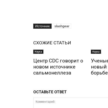
Источник
slashgear
СХОЖИЕ СТАТЬИ
Наука
Наука
Центр CDC говорит о
Учены
новом источнике
новый 
сальмонеллеза
борьбе
ОСТАВЬТЕ ОТВЕТ