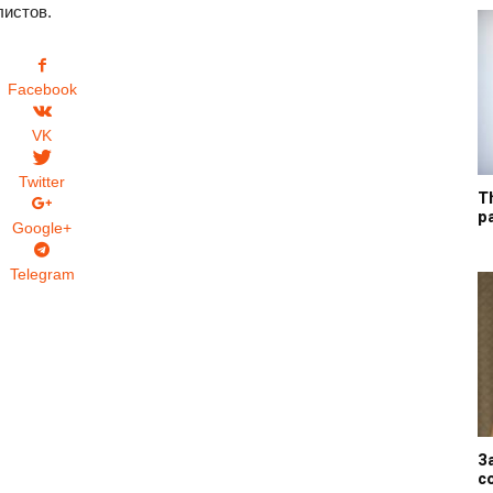
истов.
Facebook
VK
Twitter
T
р
Google+
Telegram
З
с