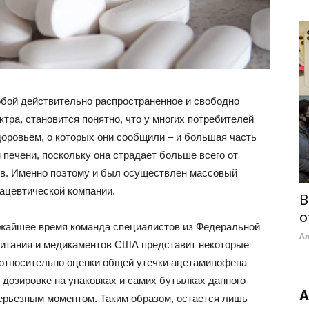
бой действительно распространенное и свободно
ра, становится понятно, что у многих потребителей
оровьем, о которых они сообщили – и большая часть
печени, поскольку она страдает больше всего от
ов. Именно поэтому и был осуществлен массовый
мацевтической компании.
В
о
ближайшее время команда специалистов из Федеральной
А
питания и медикаментов США представит некоторые
тносительно оценки общей утечки ацетаминофена –
 дозировке на упаковках и самих бутылках данного
А
ерьезным моментом. Таким образом, остается лишь