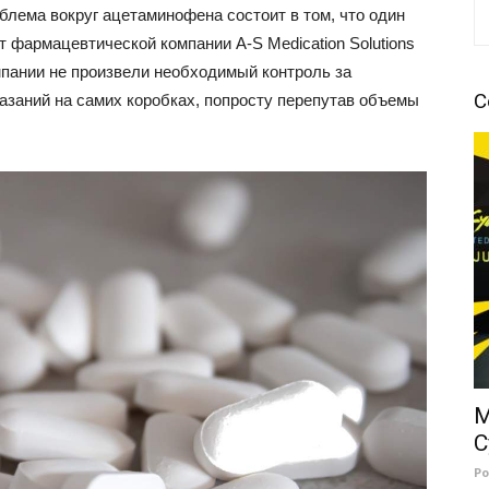
блема вокруг ацетаминофена состоит в том, что один
т фармацевтической компании A-S Medication Solutions
пании не произвели необходимый контроль за
С
азаний на самих коробках, попросту перепутав объемы
M
C
Р