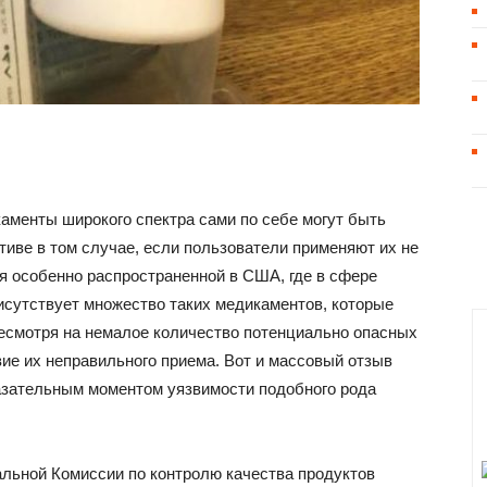
каменты широкого спектра сами по себе могут быть
иве в том случае, если пользователи применяют их не
я особенно распространенной в США, где в сфере
сутствует множество таких медикаментов, которые
несмотря на немалое количество потенциально опасных
е их неправильного приема. Вот и массовый отзыв
зательным моментом уязвимости подобного рода
альной Комиссии по контролю качества продуктов