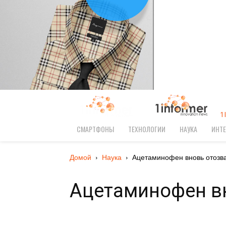
1
СМАРТФОНЫ
ТЕХНОЛОГИИ
НАУКА
ИНТЕ
Домой
Наука
Ацетаминофен вновь отозван
Ацетаминофен в