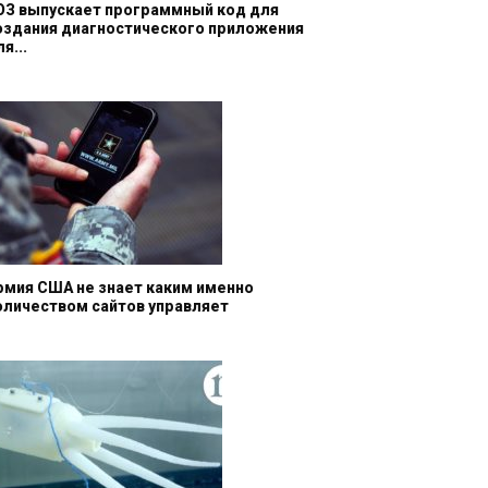
ОЗ выпускает программный код для
оздания диагностического приложения
я...
рмия США не знает каким именно
оличеством сайтов управляет