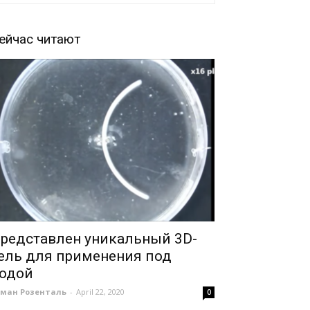
ейчас читают
редставлен уникальный 3D-
ель для применения под
одой
оман Розенталь
-
April 22, 2020
0