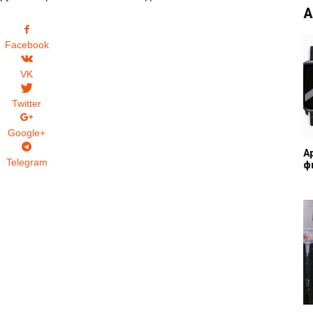
А
Facebook
VK
Twitter
Google+
A
Telegram
ф