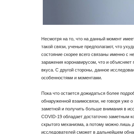
Несмотря на то, что на данный момент име
такой связи, ученые предполагают, что ухуд
состояние скорее всего связаны именно с н
заражения коронавирусом, что и объясняет
вкуса. С другой стороны, данное исследов
особенностями и моментами.
Пока что остается дожидаться более подро
обнаруженной взаимосвязи, не говоря уже о
заметной и получить больше внимания в ис
COVID-19 обладает достаточно заметным к
скрытого механизма, а потому можно лишь 
исследователей сможет в дальнейшем обнар