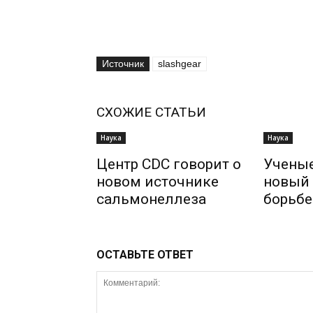
Источник
slashgear
СХОЖИЕ СТАТЬИ
Наука
Наука
Центр CDC говорит о
Учены
новом источнике
новый 
сальмонеллеза
борьбе
ОСТАВЬТЕ ОТВЕТ