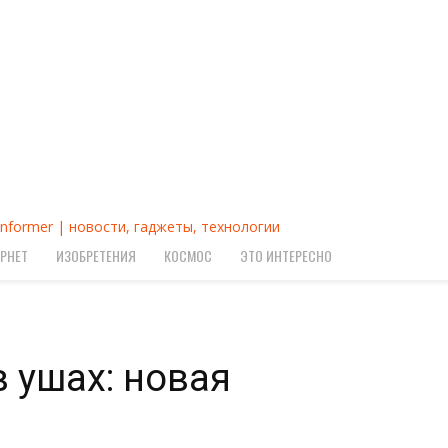
Informer | новости, гаджеты, технологии
РНЕТ
ИЗОБРЕТЕНИЯ
КОСМОС
ЭТО ИНТЕРЕСНО
в ушах: новая