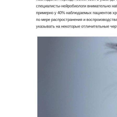
специалисты-нейробиологи внимательно наб
примерно у 40% наблюдаемых пациентов хро
по мере распространения и воспроизводств
указывать на некоторые отличительные чер