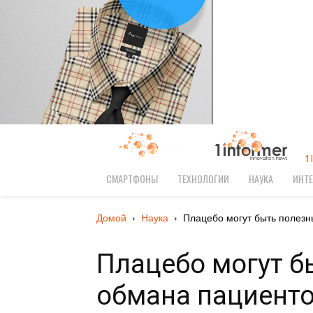
1
СМАРТФОНЫ
ТЕХНОЛОГИИ
НАУКА
ИНТЕ
Домой
Наука
Плацебо могут быть полезн
Плацебо могут б
обмана пациент