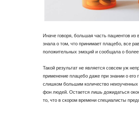
Иначе говоря, большая часть пациентов из в
знала о том, что принимает плацебо, все р
положительных эмоций и сообщала о более 
Такой результат не является совсем уж не
применение плацебо даже при знании о его 
слишком большим количество неизученных 
фон людей. Остается лишь дожидаться окон
то, что в скором времени специалисты пред