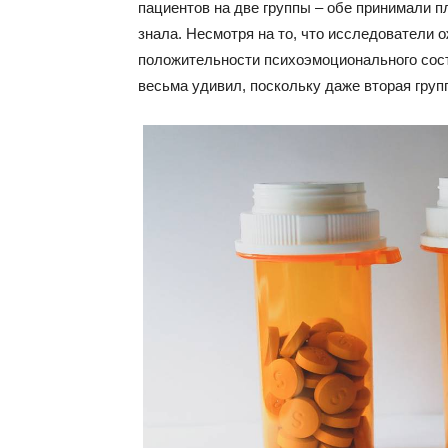
пациентов на две группы – обе принимали пл
знала. Несмотря на то, что исследователи 
положительности психоэмоционального сост
весьма удивил, поскольку даже вторая групп