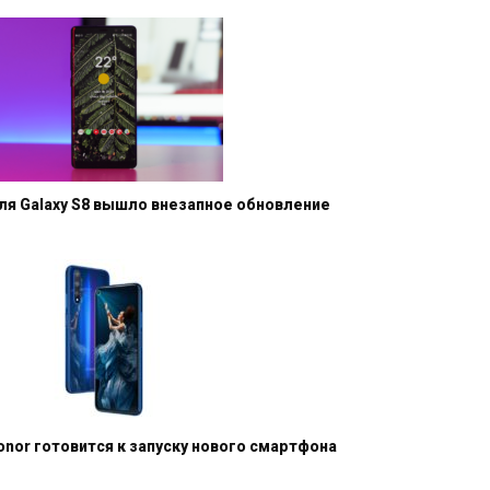
ля Galaxy S8 вышло внезапное обновление
onor готовится к запуску нового смартфона