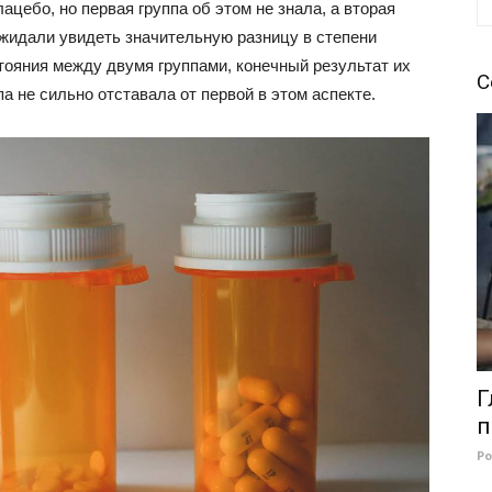
ацебо, но первая группа об этом не знала, а вторая
ожидали увидеть значительную разницу в степени
ояния между двумя группами, конечный результат их
С
а не сильно отставала от первой в этом аспекте.
Г
п
Р