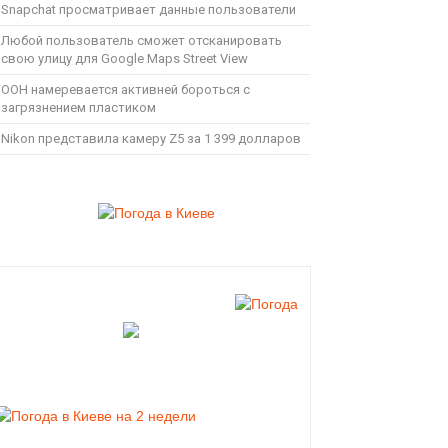
Snapchat просматривает данные пользователи
Любой пользователь сможет отсканировать
свою улицу для Google Maps Street View
ООН намеревается активней бороться с
загрязнением пластиком
Nikon представила камеру Z5 за 1 399 долларов