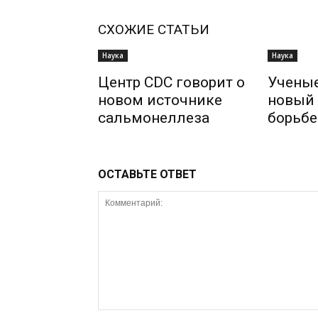
СХОЖИЕ СТАТЬИ
Наука
Наука
Центр CDC говорит о
Учены
новом источнике
новый 
сальмонеллеза
борьбе
ОСТАВЬТЕ ОТВЕТ