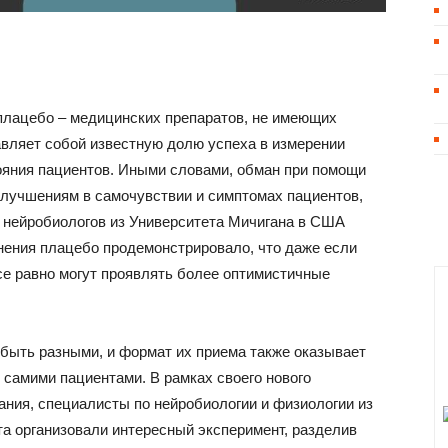
 плацебо – медицинских препаратов, не имеющих
авляет собой известную долю успеха в измерении
ояния пациентов. Иными словами, обман при помощи
лучшениям в самочувствии и симптомах пациентов,
 нейробиологов из Университета Мичигана в США
нения плацебо продемонстрировало, что даже если
все равно могут проявлять более оптимистичные
т быть разными, и формат их приема также оказывает
я самими пациентами. В рамках своего нового
ания, специалисты по нейробиологии и физиологии из
та организовали интересный эксперимент, разделив