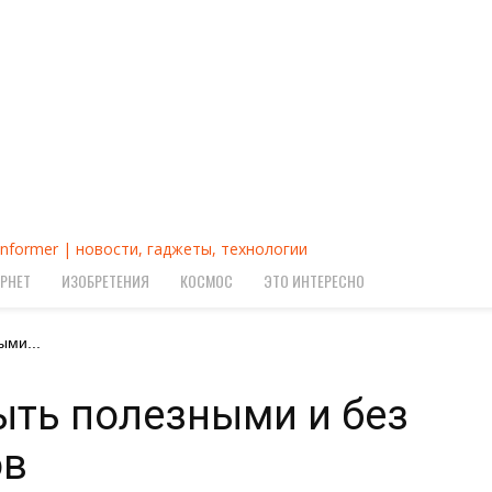
Informer | новости, гаджеты, технологии
РНЕТ
ИЗОБРЕТЕНИЯ
КОСМОС
ЭТО ИНТЕРЕСНО
ыми...
ыть полезными и без
ов