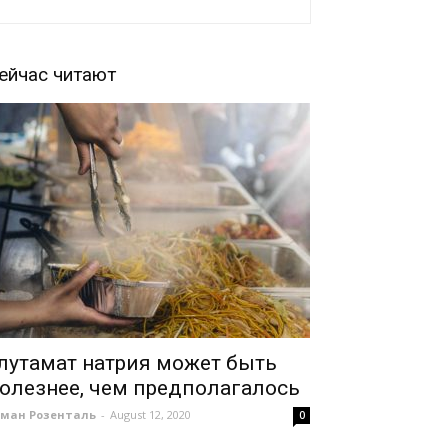
ейчас читают
лутамат натрия может быть
олезнее, чем предполагалось
оман Розенталь
-
August 12, 2020
0