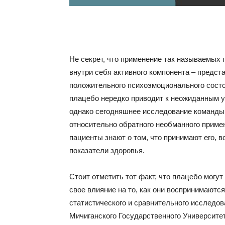
Не секрет, что применение так называемых
внутри себя активного компонента – предст
положительного психоэмоционального сост
плацебо нередко приводит к неожиданным у
однако сегодняшнее исследование команды
относительно обратного необманного приме
пациенты знают о том, что принимают его, 
показатели здоровья.
Стоит отметить тот факт, что плацебо могу
свое влияние на то, как они воспринимаютс
статистического и сравнительного исследов
Мичиганского Государственного Университе