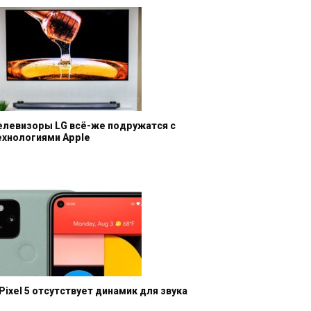
елевизоры LG всё-же подружатся с
ехнологиями Apple
 Pixel 5 отсутствует динамик для звука