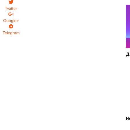
Twitter
Google+
Telegram
Д
H