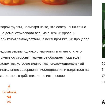
торой группы, несмотря на то, что совершенно точно
авно демонстрировала весьма высокий уровень
приятном самочувствии на всем протяжении процесса.
предсказуемым, однако специалисты отметили, что
приеме со стороны пациентов обладает пока еще
C
аспектов, которые влияют на психоэмоциональный
б
чательного завершения исследования и надеяться на
с
ставят нечто действительно интересное.
Р
Facebook
А
VK