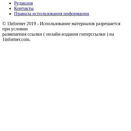
Редакция
Контакты
Правила использования информации
© 1Informer 2019 - Использование материалов разрешается
при условии
размешения ссылки ( онлайн-издания гиперссылки ) на
1informer.com.