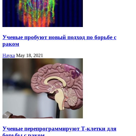
Ученые пробуют новый подход по борьбе с
раком
Наука
May 18, 2021
Ученые перепрограммируют Т-клетки для
борьбы с раком