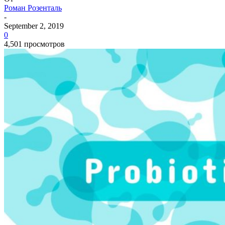
Роман Розенталь
-
September 2, 2019
0
4,501 просмотров