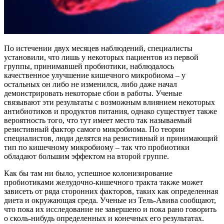
По истечении двух месяцев наблюдений, специалисты
установили, что лишь у некоторых пациентов из первой
группы, принимавшей пробиотики, наблюдалось
качественное улучшение кишечного микробиома – у
остальных он либо не изменился, либо даже начал
демонстрировать некоторые сбои в работы. Ученые
связывают эти результаты с возможным влиянием некоторых
антибиотиков и продуктов питания, однако существует также
вероятность того, что тут имеет место так называемый
резистивный фактор самого микробиома. По теории
специалистов, люди делятся на резистивный и принимающий
тип по кишечному микробиому – так что пробиотики
обладают большим эффектом на второй группе.
Как бы там ни было, успешное колонизирование
пробиотиками желудочно-кишечного тракта также может
зависеть от ряда сторонних факторов, таких как определенная
диета и окружающая среда. Ученые из Тель-Авива сообщают,
что пока их исследование не завершено и пока рано говорить
о сколь-нибудь определенных и конечных его результатах.