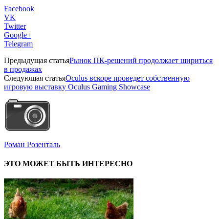
Facebook
VK
Twitter
Google+
Telegram
Предыдущая статья
Рынок ПК-решений продолжает шириться
в продажах
Следующая статья
Oculus вскоре проведет собственную
игровую выставку Oculus Gaming Showcase
Роман Розенталь
ЭТО МОЖЕТ БЫТЬ ИНТЕРЕСНО