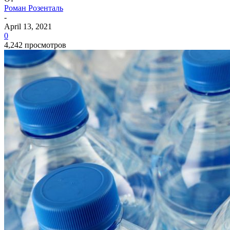
Роман Розенталь
-
April 13, 2021
0
4,242 просмотров