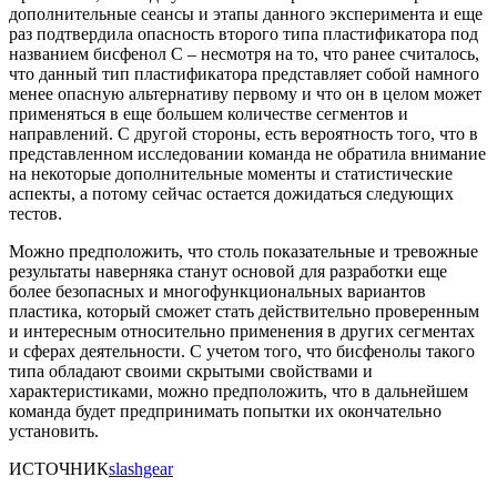
дополнительные сеансы и этапы данного эксперимента и еще
раз подтвердила опасность второго типа пластификатора под
названием бисфенол С – несмотря на то, что ранее считалось,
что данный тип пластификатора представляет собой намного
менее опасную альтернативу первому и что он в целом может
применяться в еще большем количестве сегментов и
направлений. С другой стороны, есть вероятность того, что в
представленном исследовании команда не обратила внимание
на некоторые дополнительные моменты и статистические
аспекты, а потому сейчас остается дожидаться следующих
тестов.
Можно предположить, что столь показательные и тревожные
результаты наверняка станут основой для разработки еще
более безопасных и многофункциональных вариантов
пластика, который сможет стать действительно проверенным
и интересным относительно применения в других сегментах
и сферах деятельности. С учетом того, что бисфенолы такого
типа обладают своими скрытыми свойствами и
характеристиками, можно предположить, что в дальнейшем
команда будет предпринимать попытки их окончательно
установить.
ИСТОЧНИК
slashgear