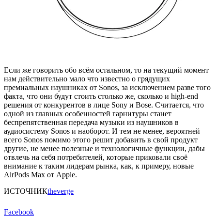
Если же говорить обо всём остальном, то на текущий момент
нам действительно мало что известно о грядущих
премиальных наушниках от Sonos, за исключением разве того
факта, что они будут стоить столько же, сколько и high-end
решения от конкурентов в лице Sony и Bose. Считается, что
одной из главных особенностей гарнитуры станет
беспрепятственная передача музыки из наушников в
аудиосистему Sonos и наоборот. И тем не менее, вероятней
всего Sonos помимо этого решит добавить в свой продукт
другие, не менее полезные и технологичные функции, дабы
отвлечь на себя потребителей, которые приковали своё
внимание к таким лидерам рынка, как, к примеру, новые
AirPods Max от Apple.
ИСТОЧНИК
theverge
Facebook