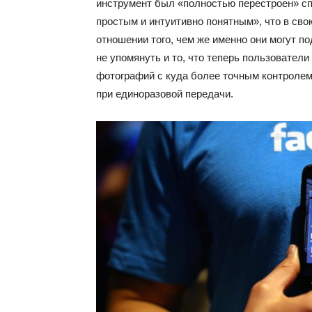
инструмент был «полностью перестроен» сп
простым и интуитивно понятным», что в св
отношении того, чем же именно они могут п
не упомянуть и то, что теперь пользовател
фотографий с куда более точным контролем
при единоразовой передачи.