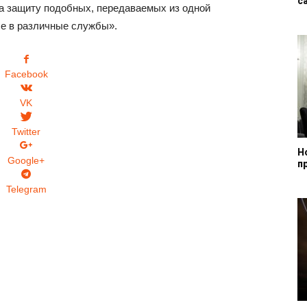
с
 за защиту подобных, передаваемых из одной
че в различные службы».
Facebook
VK
Twitter
Н
Google+
п
Telegram