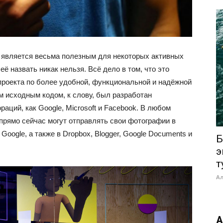
 является весьма полезным для некоторых активных
ё назвать никак нельзя. Всё дело в том, что это
проекта по более удобной, функциональной и надёжной
м исходным кодом, к слову, был разработан
аций, как Google, Microsoft и Facebook. В любом
прямо сейчас могут отправлять свои фотографии в
oogle, а также в Dropbox, Blogger, Google Documents и
Б
э
т
А
А