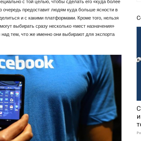
ециально с той целью, чтобы сделать его «куда более
ою очередь предоставит людям куда больше ясности в
С
оделиться и с какими платформами. Кроме того, нельзя
и могут выбирать сразу несколько «мест назначения»
 над тем, что же именно они выбирают для экспорта
С
и
т
Р