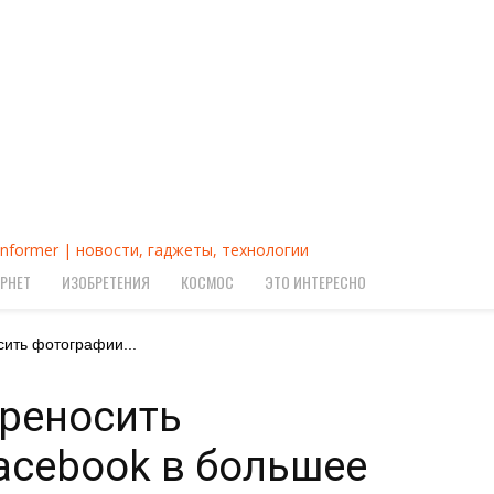
Informer | новости, гаджеты, технологии
РНЕТ
ИЗОБРЕТЕНИЯ
КОСМОС
ЭТО ИНТЕРЕСНО
ить фотографии...
реносить
acebook в большее