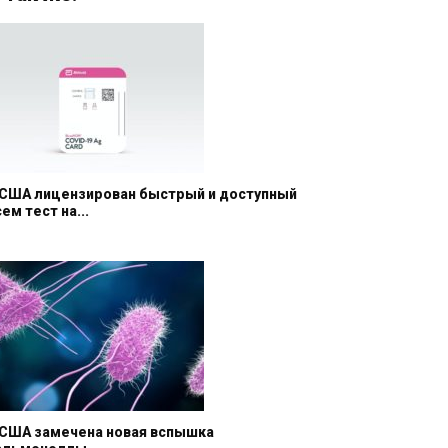
 США лицензирован быстрый и доступный
ем тест на...
 США замечена новая вспышка