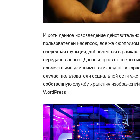
И хоть данное нововведение действительно
пользователей Facebook, всё же сюрпризом е
очередная функция, добавленная в рамках 
передаче данных. Данный проект с открыты
совместными усилиями таких крупных корпор
случае, пользователи социальной сети уже 
собственную службу хранения изображений G
WordPress.