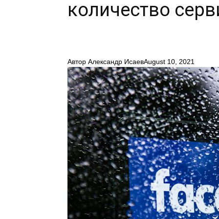
количество серв
Автор
Александр Исаев
August 10, 2021