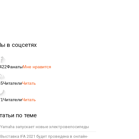
ы в соцсетях
,422
Фанаты
Мне нравится
45
Читатели
Читать
71
Читатели
Читать
татьи по теме
Yamaha запускает новые электровелосипеды
Выставка IFA 2021 будет проведена в онлайн-