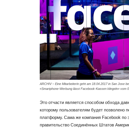
ARCHIV – Eine Mitarbeiterin geht am 18.04.2017 in San Jose be
«Smartphone-Werbung lässt Facebook-Kassen klingeln» vom 04
Это отчасти является способом обхода дав
которому пользователям будет позволено 
платформу. Сама же компания Facebook по э
правительство Соединённых Штатов Америки