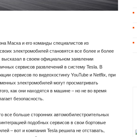
она Маска и его команды специалистов из
 своих электромобилей становятся все более и более
к высказал в своем официальном заявлении
ичных сервисов развлечений в систему Tesla. В
ации сервисов по видеохостингу YouTube и Netflix, при
менных электромобилей могут просматривать
ого, как они находятся в машине – но не во время
лагает безопасность.
что все больше сторонних автомобилестроительных
 интеграцией подобных сервисов в свои бортовые
ей – вот и компания Tesla решила не отставать,