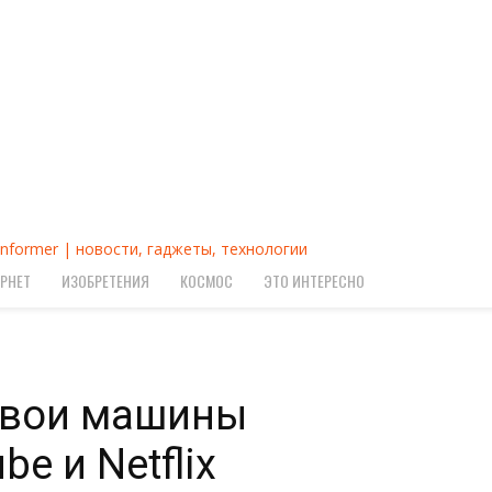
Informer | новости, гаджеты, технологии
РНЕТ
ИЗОБРЕТЕНИЯ
КОСМОС
ЭТО ИНТЕРЕСНО
 свои машины
e и Netflix