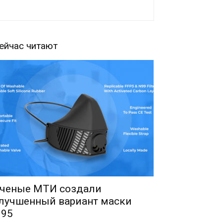
ейчас читают
ченые МТИ создали
лучшенный вариант маски
95