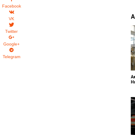
Facebook
А
VK
Twitter
Google+
Telegram
А
H