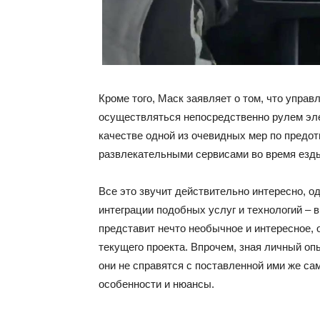
Кроме того, Маск заявляет о том, что упра
осуществляться непосредственно рулем эле
качестве одной из очевидных мер по пред
развлекательными сервисами во время езд
Все это звучит действительно интересно, о
интеграции подобных услуг и технологий – в
представит нечто необычное и интересное, 
текущего проекта. Впрочем, зная личный опы
они не справятся с поставленной ими же са
особенности и нюансы.