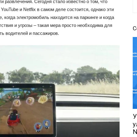
 развлечения. Сегодня стало известно о том, что
ouTube и Netflix в самом деле состоится, однако эти
, когда электромобиль находится на паркинге и когда
ствия и угрозы – такая мера просто необходима для
С
ь водителей и пассажиров.
У
у
N