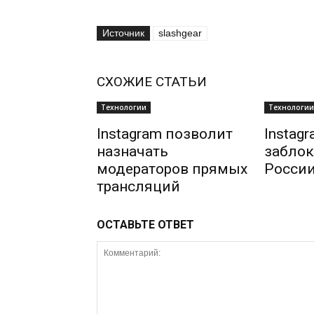
Источник
slashgear
СХОЖИЕ СТАТЬИ
Технологии
Технологии
Instagram позволит
Instag
назначать
заблок
модераторов прямых
Росси
трансляций
ОСТАВЬТЕ ОТВЕТ