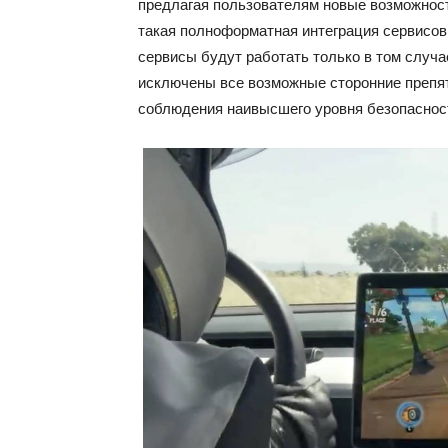
предлагая пользователям новые возможности
такая полноформатная интеграция сервисов Y
сервисы будут работать только в том случае
исключены все возможные сторонние препят
соблюдения наивысшего уровня безопасност