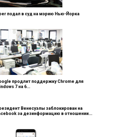
ber подал в суд на мэрию Нью-Йорка
oogle продлит поддержку Chrome для
ndows 7 на 6...
резидент Венесуэлы заблокирован на
acebook за дезинформацию в отношении...