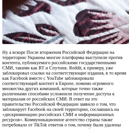
Ну а вскоре После вторжения Российской Федерации на
территорию Украины многие платформы выступили против
контента, публикуемого российскими государственными
СМИ, такими как RT и Спутник. Reddit, к примеру, уже
заблокировал ссылки на соответствующие издания, в то время
как Facebook вместе с YouTube заблокировали
соответствующий контент в Европе, помимо огромного
множества других компаний, которые точно также
различными способами усложнили получение доступа к
материалам от российских СМИ. В ответ на это
правительство Российской Федерации заявило о том, что
заблокирует Facebook на своей территории, сославшись на
«дискриминацию российских СМИ и информационных
ресурсов». Коммуникационное агентство страны также
потребовало от TikTok ответов о том, почему были удалены