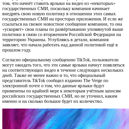
том, что начнёт ставить ярлыки на видео из «некоторых»
государственных СМИ, поскольку компания начинает
внедрять свою новую политику в отношении этих самых
государственных СМИ на просторах приложения. И если же
ссылаться на свежее новостное сообщение компании, то она
«ускоряет» свои планы по развёртыванию упомянутой выше
политики в связи со вторжением Российской Федерации на
территорию Украины. Углубляясь в детали, компания
заявляет, что начала работать над данной политикой ещё в ​​
прошлом году.
Согласно официальному сообщению TikTok, пользователи
могут ожидать того, что эти самые ярлыки начнут появляться
на соответствующих видео в течение следующих нескольких
дней. Также не менее важно и то, что официальный
представитель TikTok сообщил изданию The Verge по
электронной почте о том, что данные ярлыки будут
применены по крайней мере к некоторым учётным записям
российских государственных СМИ, но не уточнил, каким
именно и на сколько большое будет их количество.