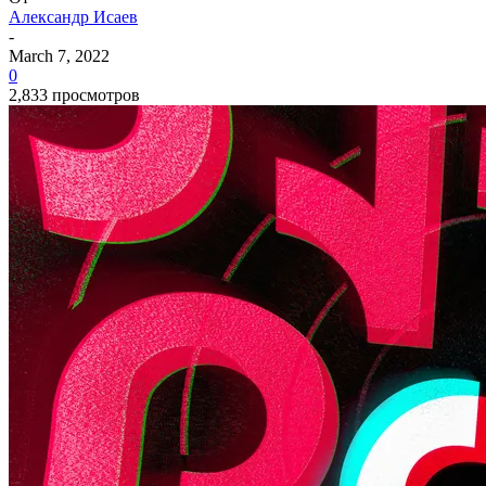
Александр Исаев
-
March 7, 2022
0
2,833 просмотров