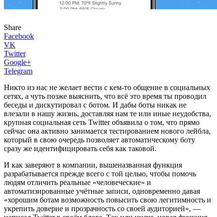
Share
Facebook
VK
Twitter
Google+
Telegram
Никто из нас не желает вести с кем-то общение в социальных
сетях, а чуть позже выяснить, что всё это время ты проводил
беседы и дискутировал с ботом. И дабы боты никак не
влезали в нашу жизнь, доставляя нам те или иные неудобства,
крупная социальная сеть Twitter объявила о том, что прямо
сейчас она активно занимается тестированием нового лейбла,
который в свою очередь позволяет автоматическому боту
сразу же идентифицировать себя как таковой.
И как заверяют в компании, вышеназванная функция
разрабатывается прежде всего с той целью, чтобы помочь
людям отличить реальные «человеческие» и
автоматизированные учётные записи, одновременно давая
«хорошим ботам возможность повысить свою легитимность и
укрепить доверие и прозрачность со своей аудиторией», —