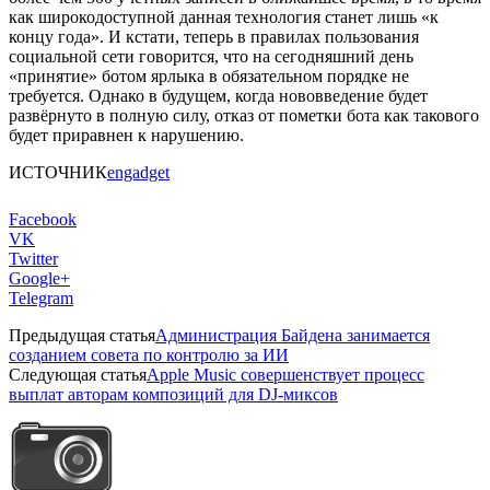
как широкодоступной данная технология станет лишь «к
концу года». И кстати, теперь в правилах пользования
социальной сети говорится, что на сегодняшний день
«принятие» ботом ярлыка в обязательном порядке не
требуется. Однако в будущем, когда нововведение будет
развёрнуто в полную силу, отказ от пометки бота как такового
будет приравнен к нарушению.
ИСТОЧНИК
engadget
Facebook
VK
Twitter
Google+
Telegram
Предыдущая статья
Администрация Байдена занимается
созданием совета по контролю за ИИ
Следующая статья
Apple Music совершенствует процесс
выплат авторам композиций для DJ-миксов