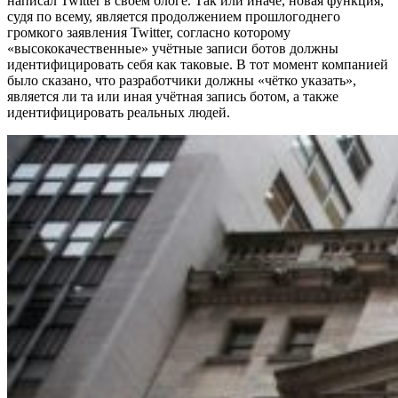
написал Twitter в своём блоге. Так или иначе, новая функция,
судя по всему, является продолжением прошлогоднего
громкого заявления Twitter, согласно которому
«высококачественные» учётные записи ботов должны
идентифицировать себя как таковые. В тот момент компанией
было сказано, что разработчики должны «чётко указать»,
является ли та или иная учётная запись ботом, а также
идентифицировать реальных людей.