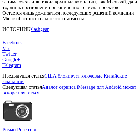
занимаются лишь такие крупные компании, как Microsoft, да и
то, лишь в отношении ограниченного числа проектов.
Остается лишь дожидаться последующих решений компании
Microsoft относительно этого момента.
ИСТОЧНИК
slashgear
Facebook
VK
Twitter
Google+
Telegram
Предыдущая статья
США блокирует ключевые Китайские
компании
Следующая статья
Аналог сервиса iMessage для Android может
вскоре появиться
Роман Розенталь