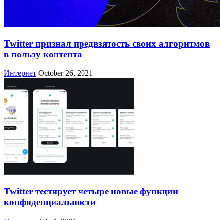
Twitter признал предвзятость своих алгоритмов
в пользу контента
Интернет
October 26, 2021
Twitter тестирует четыре новые функции
конфиденциальности