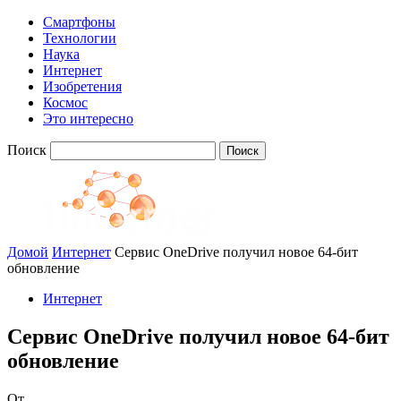
Смартфоны
Технологии
Наука
Интернет
Изобретения
Космос
Это интересно
Поиск
Домой
Интернет
Сервис OneDrive получил новое 64-бит
обновление
Интернет
Сервис OneDrive получил новое 64-бит
обновление
От