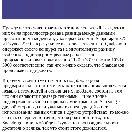
Прежде всего стоит отметить тот немаловажный факт, что в
них была проиллюстрирована разница между данными
прототипными моделями, у которых был чип Snapdragon 875
и Exynos 2100 – в результате оказалось, что чип от Qualcomm
опережает своего конкурента на значительную разницу,
особенно в одноядерном режиме работы – он
продемонстрировал показатели в 1120 и 3319 против 1038 и
3060 соответственно, так что можно сказать, что Snapdragon
продолжает лидировать.
Впрочем, стоит отметить, что в подобного рода
предварительных синтетических тестированиях заключается
немало неточностей и основная их проблема состоит в том,
что они являются предварительными – и не вполне
подтвержденными со стороны самой компании Samsung. С
другой стороны, если учитывать предыдущий опыт
использования данных чипов в других устройствах, то можно
сказать совершенно точно, что вероятность того, что
Snapdragon вновь обойдет Exynos по производительности
достаточно велика, так что стоит этого дожидаться.