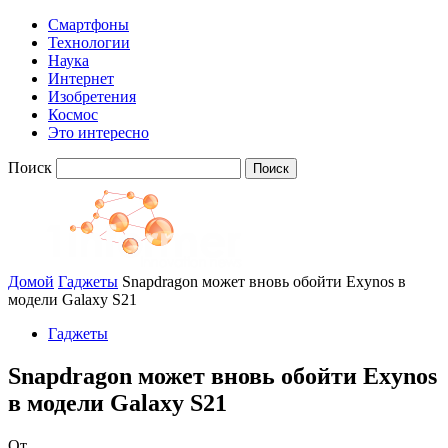
Смартфоны
Технологии
Наука
Интернет
Изобретения
Космос
Это интересно
Поиск
Домой
Гаджеты
Snapdragon может вновь обойти Exynos в
модели Galaxy S21
Гаджеты
Snapdragon может вновь обойти Exynos
в модели Galaxy S21
От