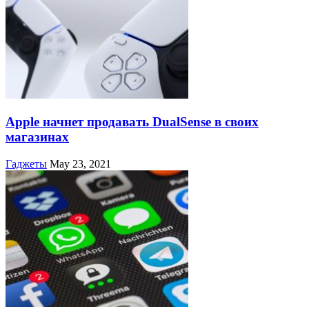
Apple начнет продавать DualSense в своих
магазинах
Гаджеты
May 23, 2021