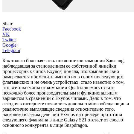
Share
Facebook
VK
Twitter
Google+
Telegram
Как только большая часть поклонников компании Samsung,
наблюдавшая за становлением ее собственной линейки
процессорных чипов Exynos, поняла, что компания явно
намеревается применить именно их в своих последующих
флагманских и не очень устройствах, стало известно о том,
что все-таки чипы от компании Qualcomm могут стать
несколько более производительным и функциональным
вариантом в сравнении с Exynos-чипами. Дело в том, что
сегодня в интернете появились довольно многообещающие и
реалистично выглядящие сведения относительно того,
насколько в самом деле чип Exynos на примере прототипа
следующего флагмана в лице Galaxy S21 отстает от своего
основного конкурента в лице Snapdragon.