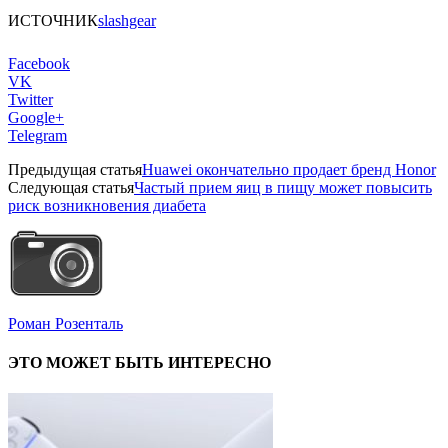
ИСТОЧНИК
slashgear
Facebook
VK
Twitter
Google+
Telegram
Предыдущая статья
Huawei окончательно продает бренд Honor
Следующая статья
Частый прием яиц в пищу может повысить
риск возникновения диабета
Роман Розенталь
ЭТО МОЖЕТ БЫТЬ ИНТЕРЕСНО