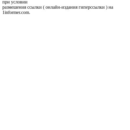
при условии
размешения ссылки ( онлайн-издания гиперссылки ) на
1informer.com.