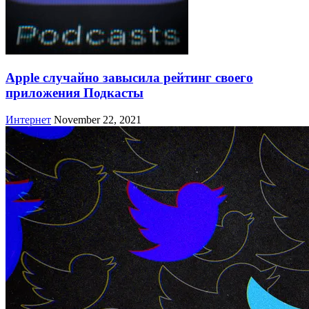
Apple случайно завысила рейтинг своего
приложения Подкасты
Интернет
November 22, 2021