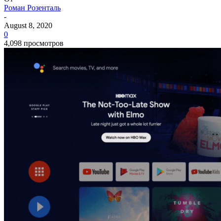
Роман Розенталь
-
August 8, 2020
0
4,098 просмотров