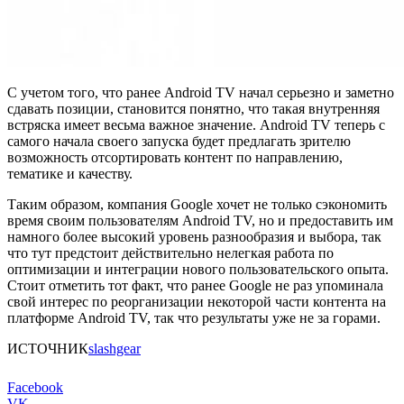
С учетом того, что ранее Android TV начал серьезно и заметно
сдавать позиции, становится понятно, что такая внутренняя
встряска имеет весьма важное значение. Android TV теперь с
самого начала своего запуска будет предлагать зрителю
возможность отсортировать контент по направлению,
тематике и качеству.
Таким образом, компания Google хочет не только сэкономить
время своим пользователям Android TV, но и предоставить им
намного более высокий уровень разнообразия и выбора, так
что тут предстоит действительно нелегкая работа по
оптимизации и интеграции нового пользовательского опыта.
Стоит отметить тот факт, что ранее Google не раз упоминала
свой интерес по реорганизации некоторой части контента на
платформе Android TV, так что результаты уже не за горами.
ИСТОЧНИК
slashgear
Facebook
VK