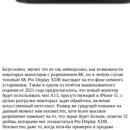
Безусловно, звучит это не так амбициозно, как возможности
некоторых мониторов с разрешением 8K, но в любом случае
топовый 6K Pro Display XDR выглядит на его фоне немного
устаревшим. Также в одном из отчётов вышеназванного
издания от 2021 года предполагалось, что новый монитор
будет использовать чип A13, присутствующий в iPhone 11, с
целью разгрузки некоторых задач обработки, включая
искусственный интеллект. Размер же грядущей новинки на
данный момент нам неизвестен, хотя более высокое
разрешение намекает на то, что экран будет больше, нежели 32
дюйма, которыми мог похвастаться Pro Display XDR.
Неизвестно даже то, когда хотя-бы примерно в продаже