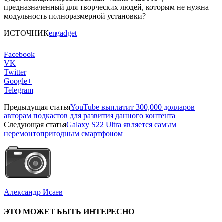
предназначенный для творческих людей, которым не нужна
модульность полноразмерной установки?
ИСТОЧНИК
engadget
Facebook
VK
Twitter
Google+
Telegram
Предыдущая статья
YouTube выплатит 300,000 долларов
авторам подкастов для развития данного контента
Следующая статья
Galaxy S22 Ultra является самым
неремонтопригодным смартфоном
Александр Исаев
ЭТО МОЖЕТ БЫТЬ ИНТЕРЕСНО