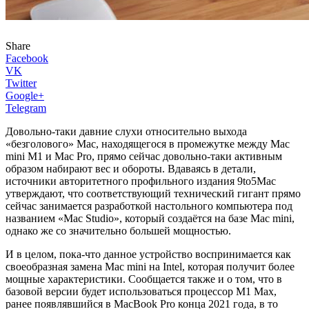
Share
Facebook
VK
Twitter
Google+
Telegram
Довольно-таки давние слухи относительно выхода
«безголового» Mac, находящегося в промежутке между Mac
mini M1 и Mac Pro, прямо сейчас довольно-таки активным
образом набирают вес и обороты. Вдаваясь в детали,
источники авторитетного профильного издания 9to5Mac
утверждают, что соответствующий технический гигант прямо
сейчас занимается разработкой настольного компьютера под
названием «Mac Studio», который создаётся на базе Mac mini,
однако же со значительно большей мощностью.
И в целом, пока-что данное устройство воспринимается как
своеобразная замена Mac mini на Intel, которая получит более
мощные характеристики. Сообщается также и о том, что в
базовой версии будет использоваться процессор M1 Max,
ранее появлявшийся в MacBook Pro конца 2021 года, в то