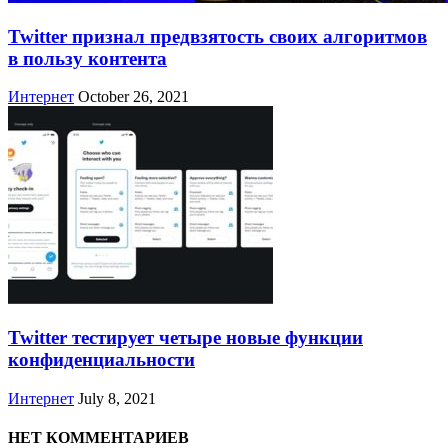
Twitter признал предвзятость своих алгоритмов
в пользу контента
Интернет
October 26, 2021
Twitter тестирует четыре новые функции
конфиденциальности
Интернет
July 8, 2021
НЕТ КОММЕНТАРИЕВ