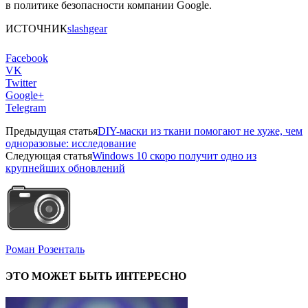
в политике безопасности компании Google.
ИСТОЧНИК
slashgear
Facebook
VK
Twitter
Google+
Telegram
Предыдущая статья
DIY-маски из ткани помогают не хуже, чем
одноразовые: исследование
Следующая статья
Windows 10 скоро получит одно из
крупнейших обновлений
Роман Розенталь
ЭТО МОЖЕТ БЫТЬ ИНТЕРЕСНО