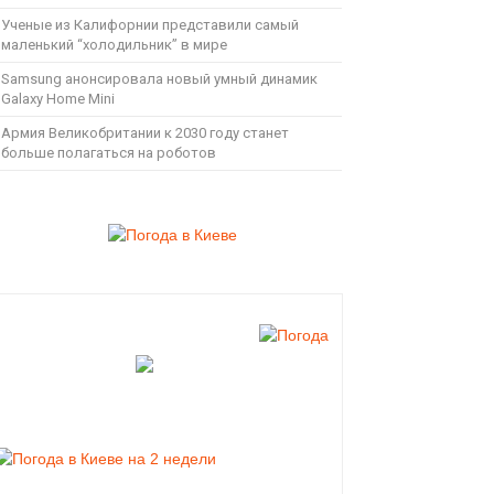
Ученые из Калифорнии представили самый
маленький “холодильник” в мире
Samsung анонсировала новый умный динамик
Galaxy Home Mini
Армия Великобритании к 2030 году станет
больше полагаться на роботов