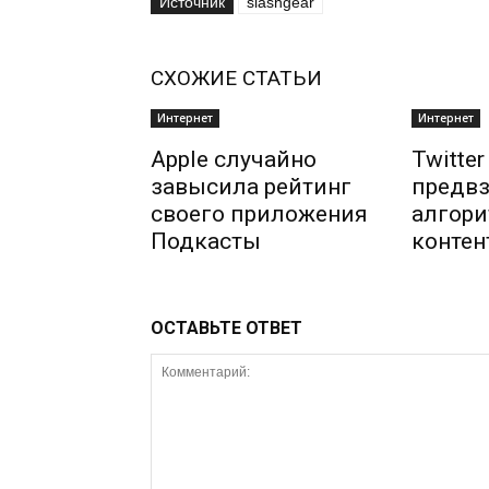
Источник
slashgear
СХОЖИЕ СТАТЬИ
Интернет
Интернет
Apple случайно
Twitte
завысила рейтинг
предвз
своего приложения
алгори
Подкасты
контен
ОСТАВЬТЕ ОТВЕТ