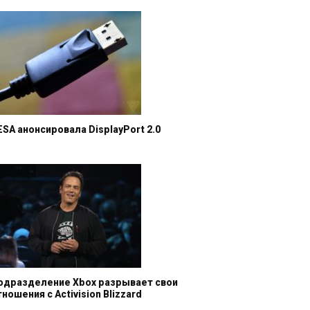
ESA анонсировала DisplayPort 2.0
одразделение Xbox разрывает свои
тношения с Activision Blizzard