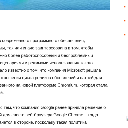
в современного программного обеспечения,
ы, так или иначе заинтересована в том, чтобы
ожно более работоспособный и беспроблемный
сценариями и режимами использования такого
ало известно о том, что компания Microsoft решила
отношении цикла релизов обновлений и патчей для
ванного на новой платформе Chromium, которая стала
й.
 с тем, что компания Google ранее приняла решение о
 для своего веб-браузера Google Chrome – тогда
танется в стороне, поскольку такая политика