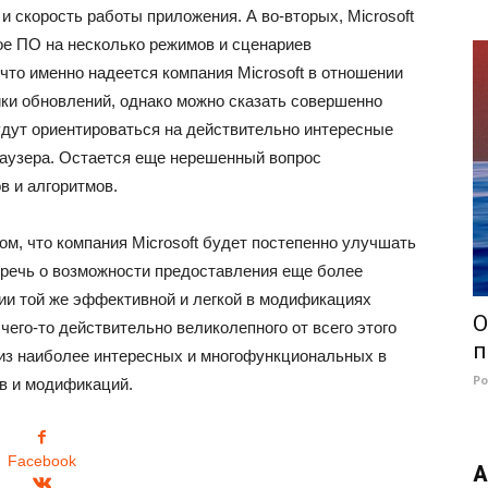
и скорость работы приложения. А во-вторых, Microsoft
ое ПО на несколько режимов и сценариев
 что именно надеется компания Microsoft в отношении
ики обновлений, однако можно сказать совершенно
будут ориентироваться на действительно интересные
аузера. Остается еще нерешенный вопрос
в и алгоритмов.
м, что компания Microsoft будет постепенно улучшать
т речь о возможности предоставления еще более
ии той же эффективной и легкой в модификациях
О
его-то действительно великолепного от всего этого
п
 из наиболее интересных и многофункциональных в
Р
в и модификаций.
Facebook
А