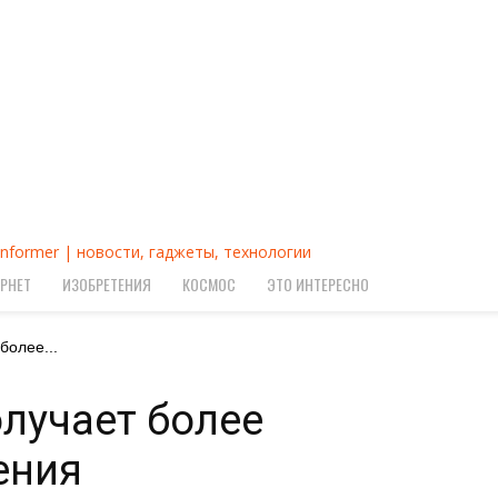
Informer | новости, гаджеты, технологии
РНЕТ
ИЗОБРЕТЕНИЯ
КОСМОС
ЭТО ИНТЕРЕСНО
более...
олучает более
ения