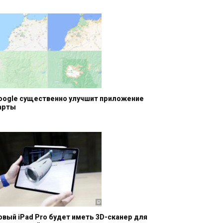
oogle существенно улучшит приложение
арты
овый iPad Pro будет иметь 3D-сканер для