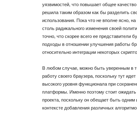
уязвимостей, что повышает общее качество 
решила таким образом как бы разделить св
использования. Пока что не вполне ясно, на
столь радикального изменения своей полит
точно, что скорее всего ее представители 
подходы в отношении улучшения работы бр
относительно интеграции некоторых скрипто
В любом случае, можно быть уверенным в то
работу своего браузера, поскольку тут иде
высокого уровня функционала при сохранен
платформы. Именно поэтому стоит ожидать ч
проекта, поскольку он обещает быть одним
контексте добавления различных алгоритмо