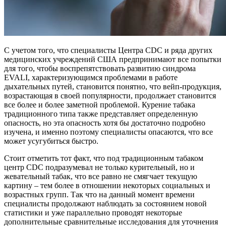
С учетом того, что специалисты Центра CDC и ряда других
медицинских учреждений США предпринимают все попытки
для того, чтобы воспрепятствовать развитию синдрома
EVALI, характеризующимся проблемами в работе
дыхательных путей, становится понятно, что вейп-продукция,
возрастающая в своей популярности, продолжает становится
все более и более заметной проблемой. Курение табака
традиционного типа также представляет определенную
опасность, но эта опасность хотя бы достаточно подробно
изучена, и именно поэтому специалисты опасаются, что все
может усугубиться быстро.
Стоит отметить тот факт, что под традиционным табаком
центр CDC подразумевал не только курительный, но и
жевательный табак, что все равно не смягчает текущую
картину – тем более в отношении некоторых социальных и
возрастных групп. Так что на данный момент времени
специалисты продолжают наблюдать за состоянием новой
статистики и уже параллельно проводят некоторые
дополнительные сравнительные исследования для уточнения