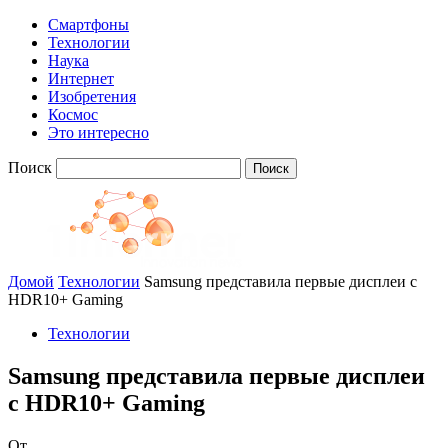
Смартфоны
Технологии
Наука
Интернет
Изобретения
Космос
Это интересно
Поиск
Домой
Технологии
Samsung представила первые дисплеи с
HDR10+ Gaming
Технологии
Samsung представила первые дисплеи
с HDR10+ Gaming
От