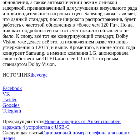
обновления, а также автоматический режим с низкой
задержкой, предназначенный для улучшения визуального ряда
и производительности игровых сцен. Samsung также заявляет,
что данный стандарт, после широкого распространения, будет
работать с частотой обновления в «более чем 120 Гц». Но да,
никаких подробностей на этот счёт пока-что объявлено не
было. К слову, всё тот же конкурирующий стандарт, Dolby
Vision, уже делает всё это, за исключением разве что лишь
утверждения о 120 Гц и выше. Кроме того, в июне этого года
конкурент Samsung, а именно компания LG, анонсировала
свои собственные OLED-дисплеи C1 и G1 с игровым
стандартом Dolby Vision.
ИСТОЧНИК
theverge
Facebook
VK
Twitter
Google+
Telegram
Предыдущая статья
Новый зарядник от Anker способен
заряжать 4 устройства с USB-C
Следующая статья
Одноразовый номер телефона для ваших
целей