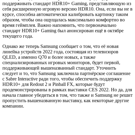
поддерживать стандарт HDR10+ Gaming, представляющую из
себя расширенную игровую версию HDR10. Она, если вы не в
курсе, способна автоматически калибровать картинку таким
образом, чтобы она ощущалась максимально комфортно во
время геймплея. Важно напомнить, что первоначально
стандарт HDR10+ Gaming был анонсирован ещё в октябре
текущего года.
Однако же теперь Samsung сообщает о том, что её новая
линейка устройств 2022 года, состоящая из телевизоров
QLED, а именно Q70 и более новых, а также
специализированных игровых мониторов, будет первой,
поддерживающей вышеназванный стандарт. Уточнить
следует и то, что Samsung заключила партнёрское соглашение
с Sabre Interactive ради того, чтобы обеспечить поддержку
HDR10+ для Redout 2 и Pinball FX, которые будут
продемонстрированы в рамках выставки CES 2022. Но да, для
начала главное убедиться в том, что также и Samsung не решит
пропустить вышеназванную выставку, как некоторые другие
компании.