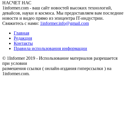
НАСЧЕТ НАС
1informer.com - ваш сайт новостей высоких технологий,
девайсов, науки и космоса. Мы предоставляем вам последние
новости и видео прямо из эпицентра IT-индустрии.
Свяжитесь с нами:
1informer.info@gmail.com
Главная
Редакция
Контакты
Правила использования информации
© 1Informer 2019 - Использование материалов разрешается
при условии
размешения ссылки ( онлайн-издания гиперссылки ) на
1informer.com.