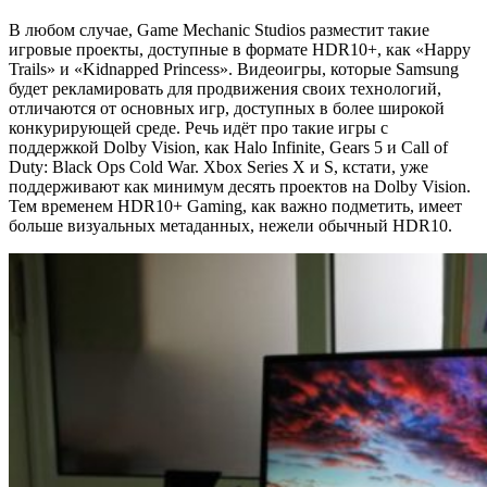
В любом случае, Game Mechanic Studios разместит такие
игровые проекты, доступные в формате HDR10+, как «Happy
Trails» и «Kidnapped Princess». Видеоигры, которые Samsung
будет рекламировать для продвижения своих технологий,
отличаются от основных игр, доступных в более широкой
конкурирующей среде. Речь идёт про такие игры с
поддержкой Dolby Vision, как Halo Infinite, Gears 5 и Call of
Duty: Black Ops Cold War. Xbox Series X и S, кстати, уже
поддерживают как минимум десять проектов на Dolby Vision.
Тем временем HDR10+ Gaming, как важно подметить, имеет
больше визуальных метаданных, нежели обычный HDR10.