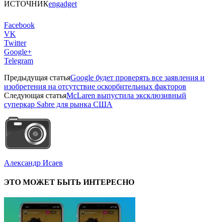
ИСТОЧНИК
engadget
Facebook
VK
Twitter
Google+
Telegram
Предыдущая статья
Google будет проверять все заявления и
изобретения на отсутствие оскорбительных факторов
Следующая статья
McLaren выпустила эксклюзивный
суперкар Sabre для рынка США
Александр Исаев
ЭТО МОЖЕТ БЫТЬ ИНТЕРЕСНО