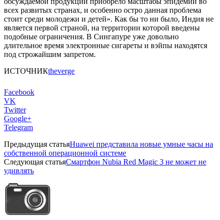
обсуждаемой продукции приобрело масштабы эпидемии во
всех развитых странах, и особенно остро данная проблема
стоит среди молодежи и детей». Как бы то ни было, Индия не
является первой страной, на территории которой введены
подобные ограничения. В Сингапуре уже довольно
длительное время электронные сигареты и вэйпы находятся
под строжайшим запретом.
ИСТОЧНИК
theverge
Facebook
VK
Twitter
Google+
Telegram
Предыдущая статья
Huawei представила новые умные часы на
собственной операционной системе
Следующая статья
Смартфон Nubia Red Magic 3 не может не
удивлять