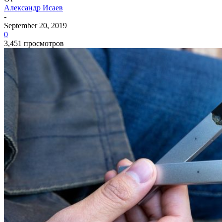
Александр Исаев
-
September 20, 2019
0
3,451 просмотров