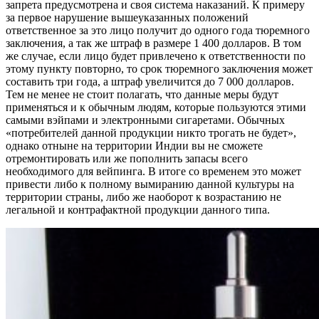
запрета предусмотрена и своя система наказаний. К примеру
за первое нарушение вышеуказанных положений
ответственное за это лицо получит до одного года тюремного
заключения, а так же штраф в размере 1 400 долларов. В том
же случае, если лицо будет привлечено к ответственности по
этому пункту повторно, то срок тюремного заключения может
составить три года, а штраф увеличится до 7 000 долларов.
Тем не менее не стоит полагать, что данные меры будут
применяться и к обычным людям, которые пользуются этими
самыми вэйпами и электронными сигаретами. Обычных
«потребителей данной продукции никто трогать не будет»,
однако отныне на территории Индии вы не сможете
отремонтировать или же пополнить запасы всего
необходимого для вейпинга. В итоге со временем это может
привести либо к полному вымиранию данной культуры на
территории страны, либо же наоборот к возрастанию не
легальной и контрафактной продукции данного типа.