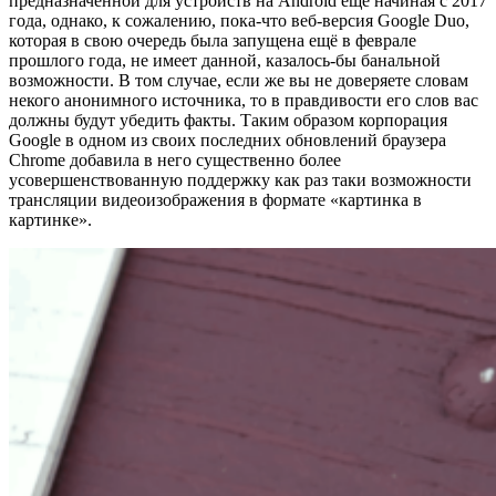
предназначенной для устройств на Android ещё начиная с 2017
года, однако, к сожалению, пока-что веб-версия Google Duo,
которая в свою очередь была запущена ещё в феврале
прошлого года, не имеет данной, казалось-бы банальной
возможности. В том случае, если же вы не доверяете словам
некого анонимного источника, то в правдивости его слов вас
должны будут убедить факты. Таким образом корпорация
Google в одном из своих последних обновлений браузера
Chrome добавила в него существенно более
усовершенствованную поддержку как раз таки возможности
трансляции видеоизображения в формате «картинка в
картинке».