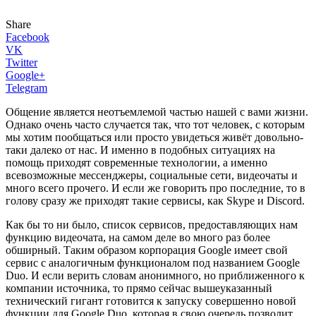
Share
Facebook
VK
Twitter
Google+
Telegram
Общение является неотъемлемой частью нашей с вами жизни.
Однако очень часто случается так, что тот человек, с которым
мы хотим пообщаться или просто увидеться живёт довольно-
таки далеко от нас. И именно в подобных ситуациях на
помощь приходят современные технологии, а именно
всевозможные мессенджеры, социальные сети, видеочаты и
много всего прочего. И если же говорить про последние, то в
голову сразу же приходят такие сервисы, как Skype и Discord.
Как бы то ни было, список сервисов, предоставляющих нам
функцию видеочата, на самом деле во много раз более
обширный. Таким образом корпорация Google имеет свой
сервис с аналогичным функционалом под названием Google
Duo. И если верить словам анонимного, но приближенного к
компании источника, то прямо сейчас вышеуказанный
технический гигант готовится к запуску совершенно новой
функции для Google Duo, которая в свою очередь позволит