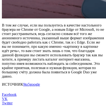
В том же случае, если вы пользуетесь в качестве настольного
браузера не Chrome от Google, а новым Edge от Microsoft, то не
стоит расстраиваться, ведь согласно словам всё того же
анонимного источника, указанный выше формат изображения
будет свободно работать как с Chrome, так и с Edge. Если же
вы не понимаете, про какую именно «картинку в картинке
идёт речь», то вам стоит знать лишь о том, что благодаря
данной функции вы сможете использовать браузер так как вы
хотите, к примеру листать каталог интернет-магазина,
попутно имея возможность наблюдать за собеседником. Это
крайне приятная, полезная и нужная функция, которая по
большому счёту должна была появиться в Google Duo уже
давно.
ИСТОЧНИК
9to5google
Facebook
VK
Twitter